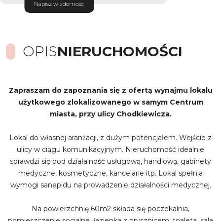
Napisz wiadomość
OPIS
NIERUCHOMOŚCI
Zapraszam do zapoznania się z ofertą wynajmu lokalu
użytkowego zlokalizowanego w samym Centrum
miasta, przy ulicy Chodkiewicza.
Lokal do własnej aranżacji, z dużym potencjałem. Wejście z
ulicy w ciągu komunikacyjnym. Nieruchomość idealnie
sprawdzi się pod działalność usługową, handlową, gabinety
medyczne, kosmetyczne, kancelarie itp. Lokal spełnia
wymogi sanepidu na prowadzenie działalności medycznej.
Na powierzchnię 60m2 składa się poczekalnia,
pomieszczenie socjalne, łazienka z prysznicem, toaleta, sala