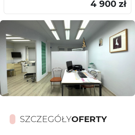
4 900 zł
SZCZEGÓŁY
OFERTY