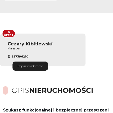
9
OFERT
Cezary Kibitlewski
Manager
537396210
Napisz wiadomość
OPIS
NIERUCHOMOŚCI
Szukasz funkcjonalnej i bezpiecznej przestrzeni