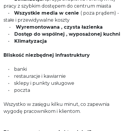
pracy z szybkim dostępem do centrum miasta
•
Wszystkie media w cenie
( poza prądem) -
stałe i przewidywalne koszty
•
Wyremontowana , czysta łazienka
•
Dostęp do wspólnej , wyposażonej kuchni
•
Klimatyzacja
Bliskość niezbędnej infrastruktury
• banki
• restauracje i kawiarnie
• sklepy i punkty usługowe
• poczta
Wszystko w zasięgu kilku minut, co zapewnia
wygodę pracownikom i klientom.