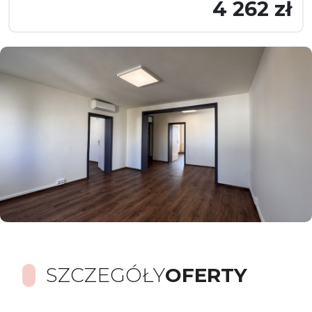
4 262 zł
SZCZEGÓŁY
OFERTY