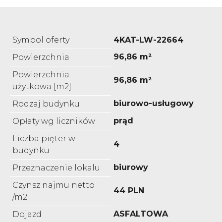
Symbol oferty
4KAT-LW-22664
96,86 m²
Powierzchnia
Powierzchnia
96,86 m²
użytkowa [m2]
biurowo-usługowy
Rodzaj budynku
prąd
Opłaty wg liczników
Liczba pięter w
4
budynku
biurowy
Przeznaczenie lokalu
Czynsz najmu netto
44 PLN
/m2
ASFALTOWA
Dojazd