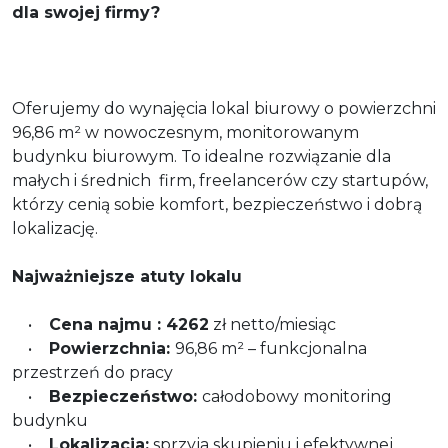
dla swojej firmy?
Oferujemy do wynajęcia lokal biurowy o powierzchni
96,86 m² w nowoczesnym, monitorowanym
budynku biurowym. To idealne rozwiązanie dla
małych i średnich firm, freelancerów czy startupów,
którzy cenią sobie komfort, bezpieczeństwo i dobrą
lokalizację.
Najważniejsze atuty lokalu
•
Cena najmu : 4262
zł netto/miesiąc
•
Powierzchnia:
96,86 m² – funkcjonalna
przestrzeń do pracy
•
Bezpieczeństwo:
całodobowy monitoring
budynku
•
Lokalizacja:
sprzyja skupieniu i efektywnej