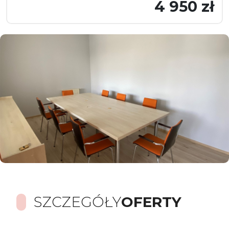
4 950 zł
SZCZEGÓŁY
OFERTY