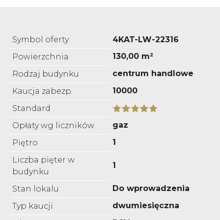
Symbol oferty
4KAT-LW-22316
130,00 m²
Powierzchnia
centrum handlowe
Rodzaj budynku
10000
Kaucja zabezp.
Standard
gaz
Opłaty wg liczników
1
Piętro
Liczba pięter w
1
budynku
Do wprowadzenia
Stan lokalu
dwumiesięczna
Typ kaucji