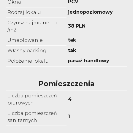
PCV
Okna
jednopoziomowy
Rodzaj lokalu
Czynsz najmu netto
38 PLN
/m2
tak
Umeblowanie
tak
Własny parking
pasaż handlowy
Położenie lokalu
Pomieszczenia
Liczba pomieszczeń
4
biurowych
Liczba pomieszczeń
1
sanitarnych