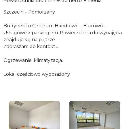
Powierzchnia 130 m2 - 9450 netto. + media
Szczecin – Pomorzany.
Budynek to Centrum Handlowo – Biurowo –
Usługowe z parkingiem. Powierzchnia do wynajęcia
znajduje się na piętrze
Zapraszam do kontaktu.
Ogrzewanie: klimatyzacja.
Lokal częściowo wyposażony