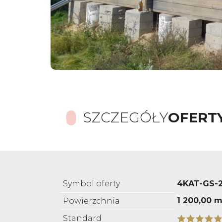
SZCZEGÓŁY
OFERT
Symbol oferty
4KAT-GS-
1 200,00 m
Powierzchnia
Standard