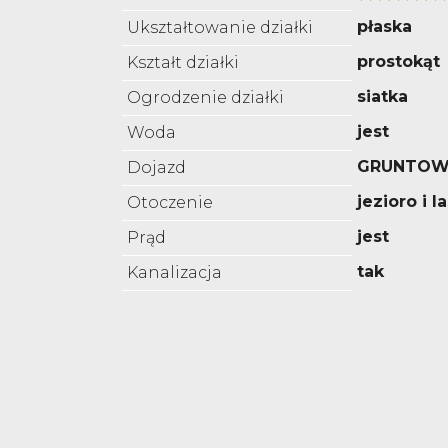
płaska
Ukształtowanie działki
prostokąt
Kształt działki
siatka
Ogrodzenie działki
jest
Woda
GRUNTOW
Dojazd
jezioro i l
Otoczenie
jest
Prąd
tak
Kanalizacja