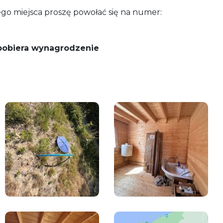
ego miejsca proszę powołać się na numer:
 pobiera wynagrodzenie