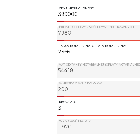
CENA NIERUCHOMOŚCI
PODATEK OD CZYNNOŚCI CYWILNO-PRAWNYCH
TAKSA NOTARIALNA (OPŁATA NOTARIALNA)
VAT OD TAKSY NOTARIALNEJ (OPŁATY NOTARIALNEJ
WNIOSEK O WPIS DO WKW
PROWIZJA
WYSOKOŚĆ PROWIZJI