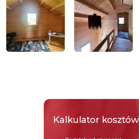
Kalkulator
kosztów