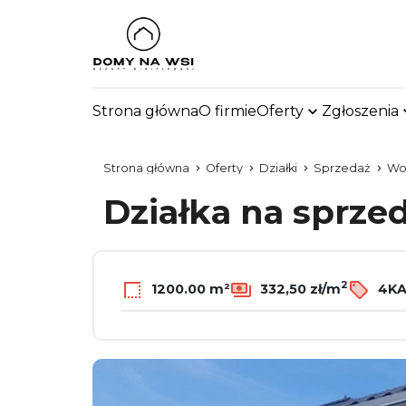
Strona główna
O firmie
Oferty
Zgłoszenia
Strona główna
Oferty
Działki
Sprzedaż
Wol
Działka na sprze
2
1200.00 m²
332,50 zł/m
4KA