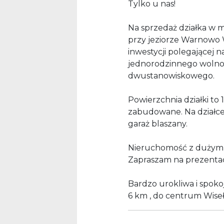
Tylko u nas!
Na sprzedaż działka w 
przy jeziorze Warnowo
inwestycji polegającej
jednorodzinnego wolno
dwustanowiskowego.
Powierzchnia działki to
zabudowane. Na działce
garaż blaszany.
Nieruchomość z dużym 
Zapraszam na prezentac
Bardzo urokliwa i spoko
6 km , do centrum Wisełk