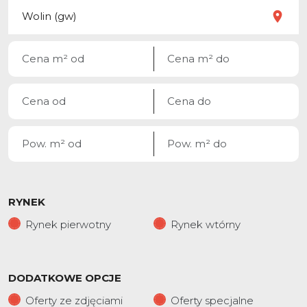
RYNEK
Rynek pierwotny
Rynek wtórny
DODATKOWE OPCJE
Oferty ze zdjęciami
Oferty specjalne