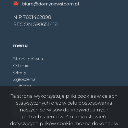
biuro@domynawsi.com.pl
NIP 7691462898
REGON 590651418
menu
Strona główna
O firmie
Oferty
Zgłoszenia
Ulubione
Blog
Ta strona wykorzystuje pliki cookies w celach
Partnerzy
statystycznych oraz w celu dostosowania
Kontakt
naszych serwisów do indywidualnych
Rodo
potrzeb klientów. Zmiany ustawień
dotyczących plików cookie można dokonać w