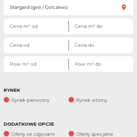
RYNEK
Rynek pierwotny
Rynek wtórny
DODATKOWE OPCJE
Oferty ze zdjęciami
Oferty specjalne