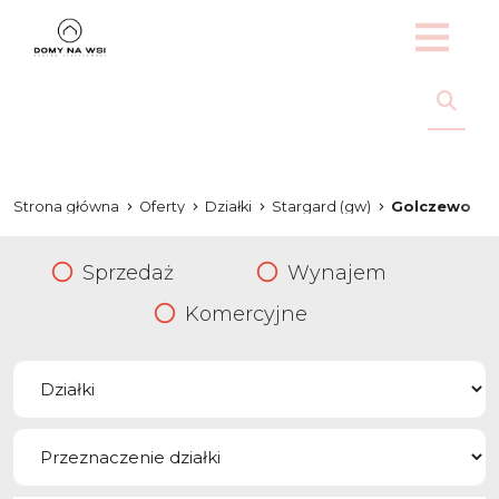
Strona główna
Oferty
Działki
Stargard (gw)
Golczewo
Sprzedaż
Wynajem
Komercyjne