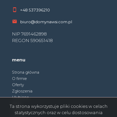
+48
537396210
biuro@domynawsi.com.pl
NIP 7691462898
REGON 590651418
menu
Strona główna
O firmie
Oferty
Zgłoszenia
Ulubione
Blog
Ta strona wykorzystuje pliki cookies w celach
Partnerzy
statystycznych oraz w celu dostosowania
Kontakt