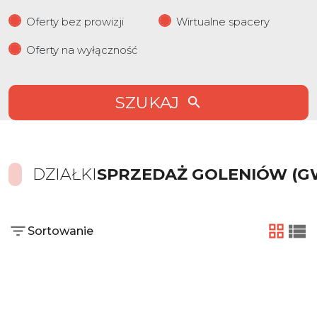
Oferty bez prowizji
Wirtualne spacery
Oferty na wyłączność
SZUKAJ
DZIAŁKI
SPRZEDAŻ GOLENIÓW (G
Sortowanie
tabela
list