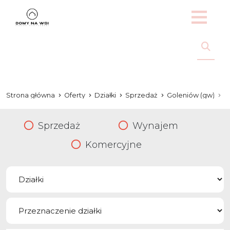
Strona główna
Oferty
Działki
Sprzedaż
Goleniów (gw)
C
Sprzedaż
Wynajem
Komercyjne