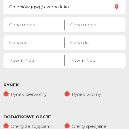
RYNEK
Rynek pierwotny
Rynek wtórny
DODATKOWE OPCJE
Oferty ze zdjęciami
Oferty specjalne