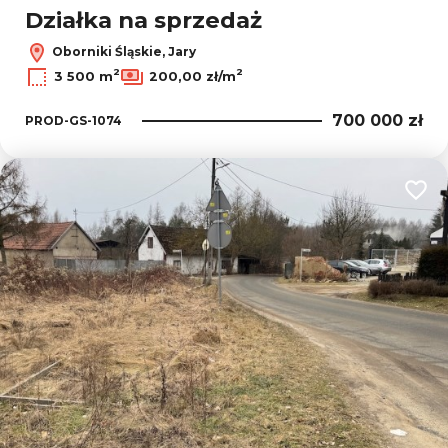
Działka na sprzedaż
Oborniki Śląskie, Jary
2
2
3 500 m
200,00 zł/m
700 000 zł
PROD-GS-1074
Dodaj