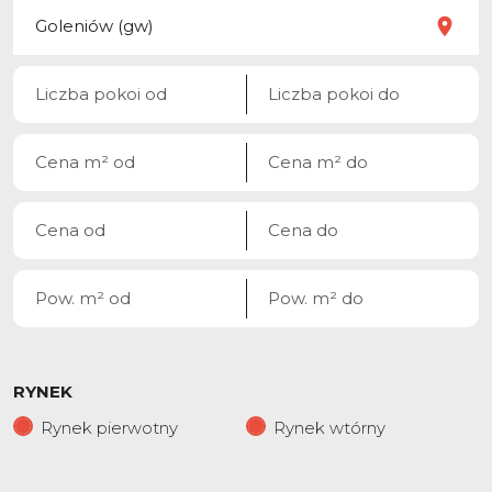
RYNEK
Rynek pierwotny
Rynek wtórny