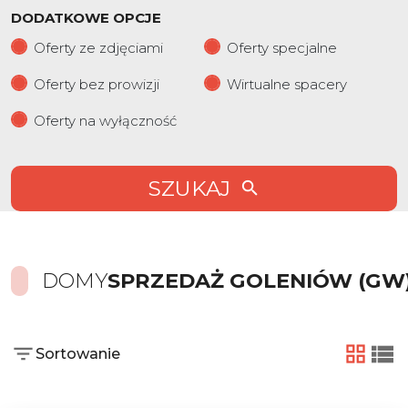
DODATKOWE OPCJE
Oferty ze zdjęciami
Oferty specjalne
Oferty bez prowizji
Wirtualne spacery
Oferty na wyłączność
SZUKAJ
DOMY
SPRZEDAŻ GOLENIÓW (GW
Sortowanie
tabela
list