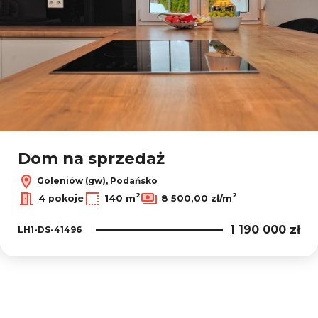
Dom na sprzedaż
Goleniów (gw), Podańsko
2
2
4 pokoje
140 m
8 500,00 zł/m
1 190 000 zł
LH1-DS-41496