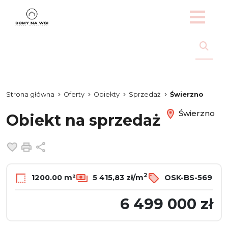
Strona główna
Oferty
Obiekty
Sprzedaż
Świerzno
Świerzno
Obiekt na sprzedaż
Dodaj do ulubionych
Drukuj
Udostępnij
2
1200.00 m²
5 415,83 zł/m
OSK-BS-569
6 499 000 zł