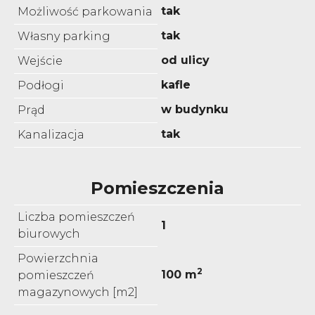
tak
Możliwość parkowania
tak
Własny parking
od ulicy
Wejście
kafle
Podłogi
w budynku
Prąd
tak
Kanalizacja
Pomieszczenia
Liczba pomieszczeń
1
biurowych
Powierzchnia
2
100 m
pomieszczeń
magazynowych [m2]