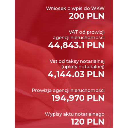
Wniosek o wpis do WKW
200 PLN
VAT od prowizji
agencji nieruchomości
44,843.1 PLN
Vat od taksy notarialnej
(opłaty notarialnej)
4,144.03 PLN
Prowizja agencji nieruchomości
194,970 PLN
Wypisy aktu notarialnego
120 PLN