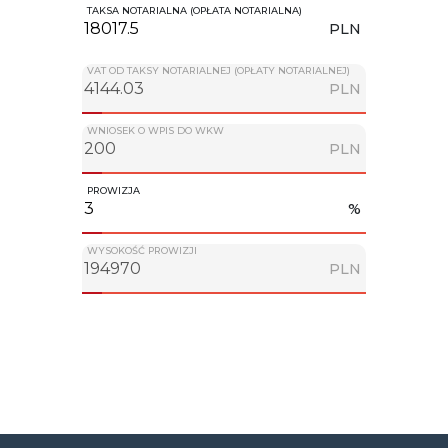
TAKSA NOTARIALNA (OPŁATA NOTARIALNA)
PLN
VAT OD TAKSY NOTARIALNEJ (OPŁATY NOTARIALNEJ)
PLN
WNIOSEK O WPIS DO WKW
PLN
PROWIZJA
%
WYSOKOŚĆ PROWIZJI
PLN