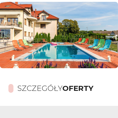
SZCZEGÓŁY
OFERTY