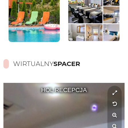
WIRTUALNY
SPACER