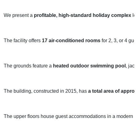
We present a 
profitable, high-standard holiday complex
 lo
The facility offers 
17 air-conditioned rooms
 for 2, 3, or 4 g
The grounds feature a 
heated outdoor swimming pool
, jac
The building, constructed in 2015, has 
a total area of approx
The upper floors house guest accommodations in a modern styl