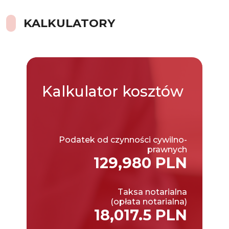
KALKULATORY
Kalkulator
kosztów
Podatek od czynności cywilno-
prawnych
129,980 PLN
Taksa notarialna
(opłata notarialna)
18,017.5 PLN