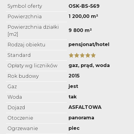
Symbol oferty
OSK-BS-569
1 200,00 m²
Powierzchnia
Powierzchnia działki
9 800 m²
[m2]
pensjonat/hotel
Rodzaj obiektu
Standard
gaz, prąd, woda
Opłaty wg liczników
2015
Rok budowy
jest
Gaz
tak
Woda
ASFALTOWA
Dojazd
panorama
Otoczenie
piec
Ogrzewanie