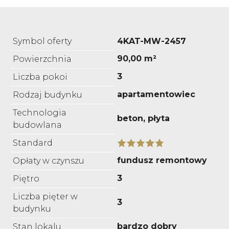
Symbol oferty
4KAT-MW-2457
90,00 m²
Powierzchnia
3
Liczba pokoi
apartamentowiec
Rodzaj budynku
Technologia
beton, płyta
budowlana
Standard
fundusz remontowy
Opłaty w czynszu
3
Piętro
Liczba pięter w
3
budynku
bardzo dobry
Stan lokalu