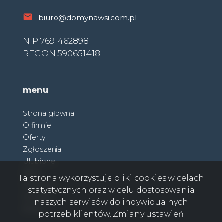
biuro@domynawsi.com.pl
NIP 7691462898
REGON 590651418
menu
Strona główna
O firmie
Oferty
Zgłoszenia
Ulubione
Blog
Ta strona wykorzystuje pliki cookies w celach
Partnerzy
statystycznych oraz w celu dostosowania
Kontakt
naszych serwisów do indywidualnych
Rodo
potrzeb klientów. Zmiany ustawień