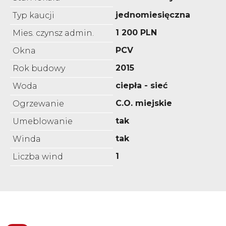
jednomiesięczna
Typ kaucji
1 200 PLN
Mies. czynsz admin.
PCV
Okna
2015
Rok budowy
ciepła - sieć
Woda
C.O. miejskie
Ogrzewanie
tak
Umeblowanie
tak
Winda
1
Liczba wind