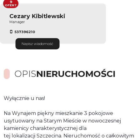
9
OFERT
Cezary Kibitlewski
Manager
537396210
Napisz wiadomość
OPIS
NIERUCHOMOŚCI
Wyłącznie u nas!
Na Wynajem piękny mieszkanie 3 pokojowe
usytuowany na Starym Mieście w nowoczesnej
kamienicy charakterystycznej dla
tej lokalizacji Szczecina. Nieruchomość o całkowitym