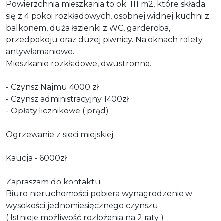
Powierzchnia mieszkania to ok. 111 m2, które składa
się z 4 pokoi rozkładowych, osobnej widnej kuchni z
balkonem, duża łazienki z WC, garderoba,
przedpokoju oraz dużej piwnicy. Na oknach rolety
antywłamaniowe.
Mieszkanie rozkładowe, dwustronne.
- Czynsz Najmu 4000 zł
- Czynsz administracyjny 1400zł
- Opłaty licznikowe ( prąd)
Ogrzewanie z sieci miejskiej.
Kaucja - 6000zł
Zapraszam do kontaktu
Biuro nieruchomości pobiera wynagrodzenie w
wysokości jednomiesięcznego czynszu
( Istnieje możliwość rozłożenia na 2 raty )