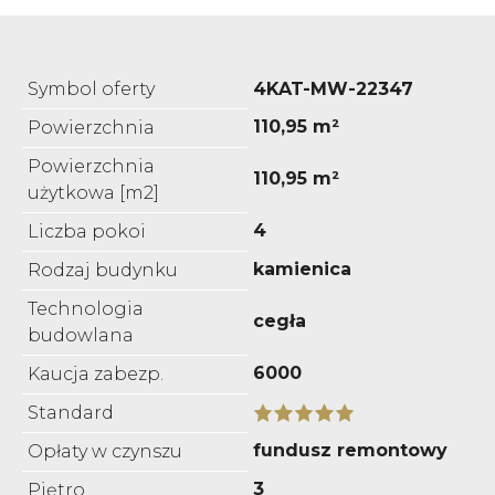
Symbol oferty
4KAT-MW-22347
110,95 m²
Powierzchnia
Powierzchnia
110,95 m²
użytkowa [m2]
4
Liczba pokoi
kamienica
Rodzaj budynku
Technologia
cegła
budowlana
6000
Kaucja zabezp.
Standard
fundusz remontowy
Opłaty w czynszu
3
Piętro