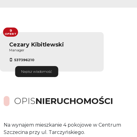
9
OFERT
Cezary Kibitlewski
Manager
537396210
Napisz wiadomość
OPIS
NIERUCHOMOŚCI
Na wynajem mieszkanie 4 pokojowe w Centrum
Szczecina przy ul. Tarczyńskiego.