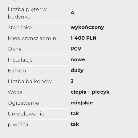
Liczba pięter w
4
budynku
wykończony
Stan lokalu
1 400 PLN
Mies. czynsz admin.
PCV
Okna
nowe
Instalacje
duży
Balkon
2
Liczba balkonów
ciepła - piecyk
Woda
miejskie
Ogrzewanie
tak
Umeblowanie
tak
piwnica