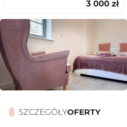
3 000 zł
SZCZEGÓŁY
OFERTY