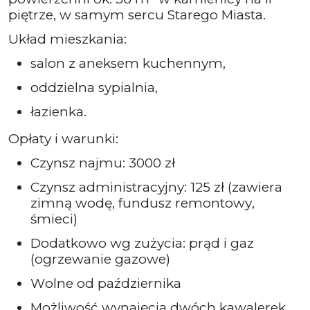
piętrze, w samym sercu Starego Miasta.
Układ mieszkania:
salon z aneksem kuchennym,
oddzielna sypialnia,
łazienka.
Opłaty i warunki:
Czynsz najmu: 3000 zł
Czynsz administracyjny: 125 zł (zawiera
zimną wodę, fundusz remontowy,
śmieci)
Dodatkowo wg zużycia: prąd i gaz
(ogrzewanie gazowe)
Wolne od października
Możliwość wynajęcia dwóch kawalerek