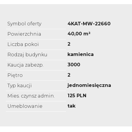
Symbol oferty
4KAT-MW-22660
40,00 m²
Powierzchnia
2
Liczba pokoi
kamienica
Rodzaj budynku
3000
Kaucja zabezp.
2
Piętro
jednomiesięczna
Typ kaucji
125 PLN
Mies. czynsz admin.
tak
Umeblowanie