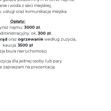
ie i woda z sieci miejskiej,
, usługi oraz komunikacja miejska.
Opłaty:
ynsz najmu:
3000 zł
,
dministracyjny: ok.
300 zł
,
rąd
oraz
ogrzewanie
według zużycia,
kaucja:
3500 zł
zja biura nieruchomości.
zycja dla jednej osoby lub pary.
e zapraszam na prezentację.