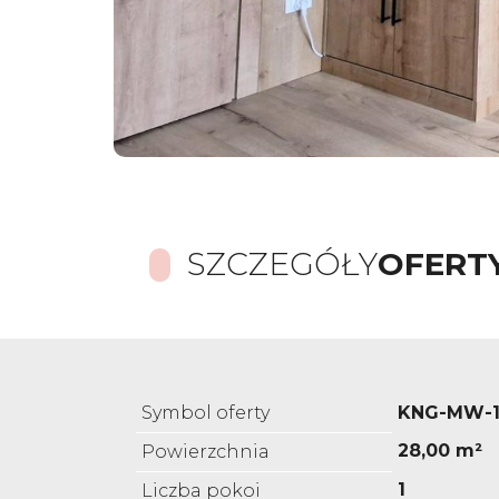
SZCZEGÓŁY
OFERT
Symbol oferty
KNG-MW-1
28,00 m²
Powierzchnia
1
Liczba pokoi