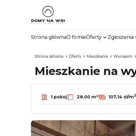
Strona główna
O firmie
Oferty
Zgłoszenia
Strona główna
Oferty
Mieszkania
Wynajem
Mieszkanie na 
1 pokoj
28.00 m²
107,14 zł/m