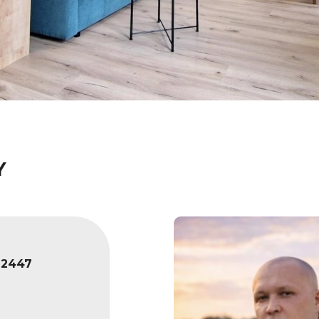
Y
2447