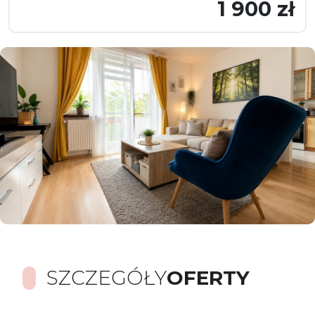
1 900 zł
SZCZEGÓŁY
OFERTY