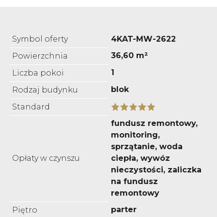
Symbol oferty
4KAT-MW-2622
36,60 m²
Powierzchnia
1
Liczba pokoi
blok
Rodzaj budynku
Standard
fundusz remontowy,
monitoring,
sprzątanie, woda
Opłaty w czynszu
ciepła, wywóz
nieczystości, zaliczka
na fundusz
remontowy
parter
Piętro