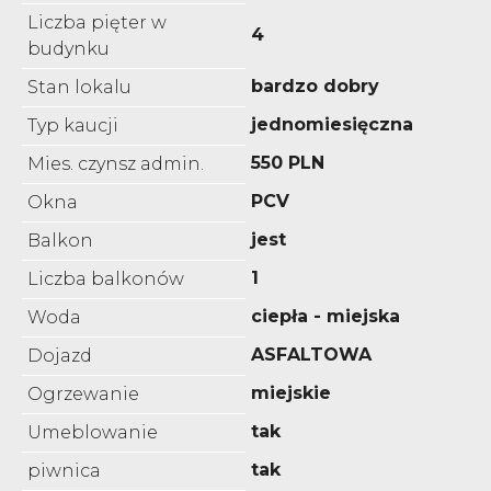
Liczba pięter w
4
budynku
bardzo dobry
Stan lokalu
jednomiesięczna
Typ kaucji
550 PLN
Mies. czynsz admin.
PCV
Okna
jest
Balkon
1
Liczba balkonów
ciepła - miejska
Woda
ASFALTOWA
Dojazd
miejskie
Ogrzewanie
tak
Umeblowanie
tak
piwnica