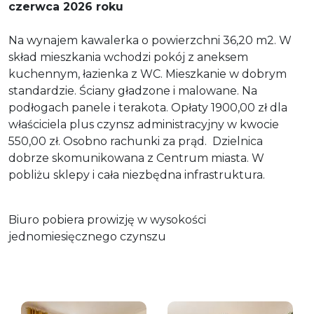
czerwca 2026 roku
Na wynajem kawalerka o powierzchni 36,20 m2. W
skład mieszkania wchodzi pokój z aneksem
kuchennym, łazienka z WC. Mieszkanie w dobrym
standardzie. Ściany gładzone i malowane. Na
podłogach panele i terakota. Opłaty 1900,00 zł dla
właściciela plus czynsz administracyjny w kwocie
550,00 zł. Osobno rachunki za prąd. Dzielnica
dobrze skomunikowana z Centrum miasta. W
pobliżu sklepy i cała niezbędna infrastruktura.
Biuro pobiera prowizję w wysokości
jednomiesięcznego czynszu