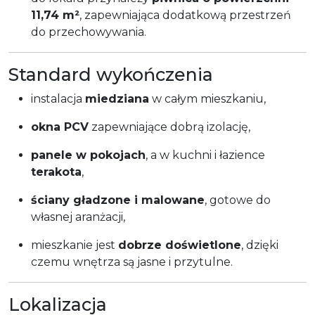
11,74 m²
, zapewniająca dodatkową przestrzeń
do przechowywania.
Standard wykończenia
instalacja
miedziana
w całym mieszkaniu,
okna PCV
zapewniające dobrą izolację,
panele w pokojach
, a w kuchni i łazience
terakota
,
ściany gładzone i malowane
, gotowe do
własnej aranżacji,
mieszkanie jest
dobrze doświetlone
, dzięki
czemu wnętrza są jasne i przytulne.
Lokalizacja