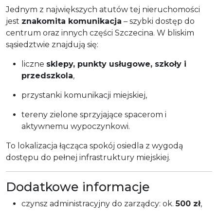
Jednym z największych atutów tej nieruchomości
jest
znakomita komunikacja
– szybki dostęp do
centrum oraz innych części Szczecina. W bliskim
sąsiedztwie znajdują się:
liczne
sklepy, punkty usługowe, szkoły i
przedszkola
,
przystanki komunikacji miejskiej,
tereny zielone sprzyjające spacerom i
aktywnemu wypoczynkowi.
To lokalizacja łącząca spokój osiedla z wygodą
dostępu do pełnej infrastruktury miejskiej.
Dodatkowe informacje
czynsz administracyjny do zarządcy: ok.
500 zł
,