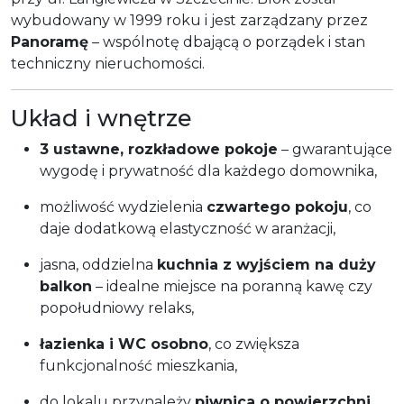
wybudowany w 1999 roku i jest zarządzany przez
Panoramę
– wspólnotę dbającą o porządek i stan
techniczny nieruchomości.
Układ i wnętrze
3 ustawne, rozkładowe pokoje
– gwarantujące
wygodę i prywatność dla każdego domownika,
możliwość wydzielenia
czwartego pokoju
, co
daje dodatkową elastyczność w aranżacji,
jasna, oddzielna
kuchnia z wyjściem na duży
balkon
– idealne miejsce na poranną kawę czy
popołudniowy relaks,
łazienka i WC osobno
, co zwiększa
funkcjonalność mieszkania,
do lokalu przynależy
piwnica o powierzchni