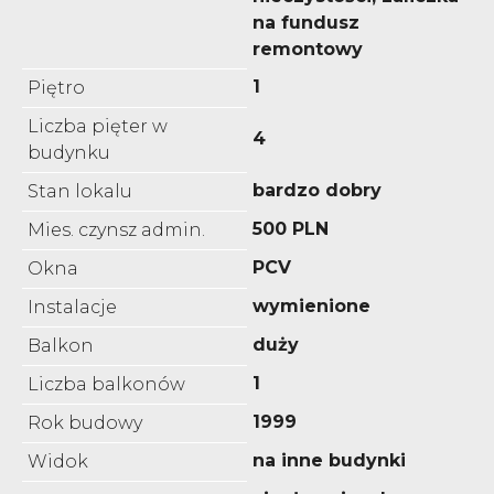
na fundusz
remontowy
1
Piętro
Liczba pięter w
4
budynku
bardzo dobry
Stan lokalu
500 PLN
Mies. czynsz admin.
PCV
Okna
wymienione
Instalacje
duży
Balkon
1
Liczba balkonów
1999
Rok budowy
na inne budynki
Widok