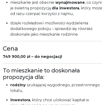
mieszkanie jest obecnie
wynajmowane
, co czyni
je świetną propozycją
dla inwestora
, który może
od razu czerpać korzyści z najmu,
dzięki rozkładowi i możliwości wydzielenia
dodatkowego pokoju – sprawdzi się również
doskonale jako mieszkanie rodzinne.
Cena
749 900,00 zł – do negocjacji
To mieszkanie to doskonała
propozycja dla:
rodziny
szukającej wygodnego, przestronnego
lokalu,
inwestora
, który chce ulokować kapitał w