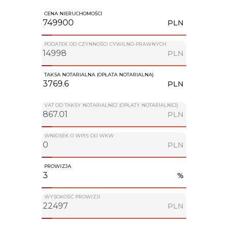
CENA NIERUCHOMOŚCI
PLN
PODATEK OD CZYNNOŚCI CYWILNO-PRAWNYCH
PLN
TAKSA NOTARIALNA (OPŁATA NOTARIALNA)
PLN
VAT OD TAKSY NOTARIALNEJ (OPŁATY NOTARIALNEJ)
PLN
WNIOSEK O WPIS DO WKW
PLN
PROWIZJA
%
WYSOKOŚĆ PROWIZJI
PLN