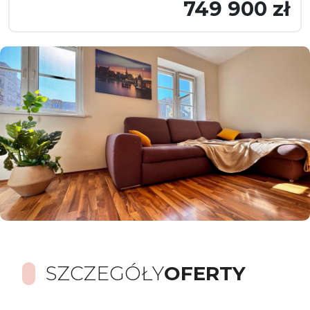
749 900 zł
SZCZEGÓŁY
OFERTY