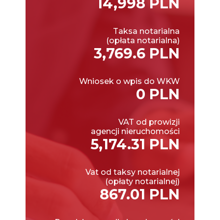
14,998 PLN
Taksa notarialna
(opłata notarialna)
3,769.6 PLN
Wniosek o wpis do WKW
0 PLN
VAT od prowizji
agencji nieruchomości
5,174.31 PLN
Vat od taksy notarialnej
(opłaty notarialnej)
867.01 PLN