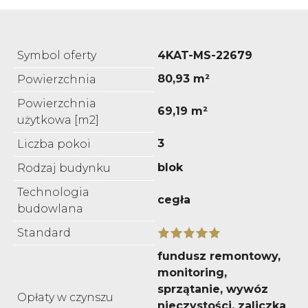
Symbol oferty
4KAT-MS-22679
80,93 m²
Powierzchnia
Powierzchnia
69,19 m²
użytkowa [m2]
3
Liczba pokoi
blok
Rodzaj budynku
Technologia
cegła
budowlana
Standard
fundusz remontowy,
monitoring,
sprzątanie, wywóz
Opłaty w czynszu
nieczystości, zaliczka