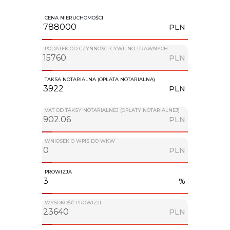
CENA NIERUCHOMOŚCI
PLN
PODATEK OD CZYNNOŚCI CYWILNO-PRAWNYCH
PLN
TAKSA NOTARIALNA (OPŁATA NOTARIALNA)
PLN
VAT OD TAKSY NOTARIALNEJ (OPŁATY NOTARIALNEJ)
PLN
WNIOSEK O WPIS DO WKW
PLN
PROWIZJA
%
WYSOKOŚĆ PROWIZJI
PLN