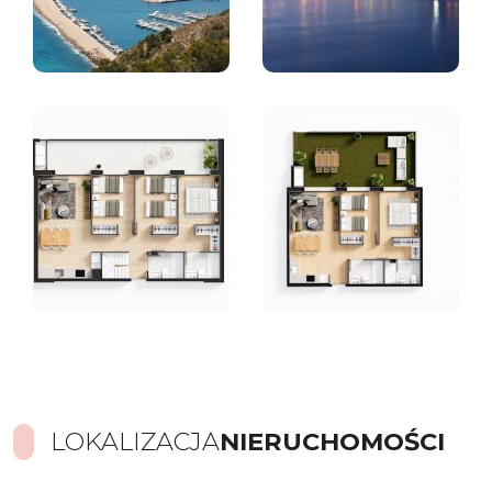
LOKALIZACJA
NIERUCHOMOŚCI