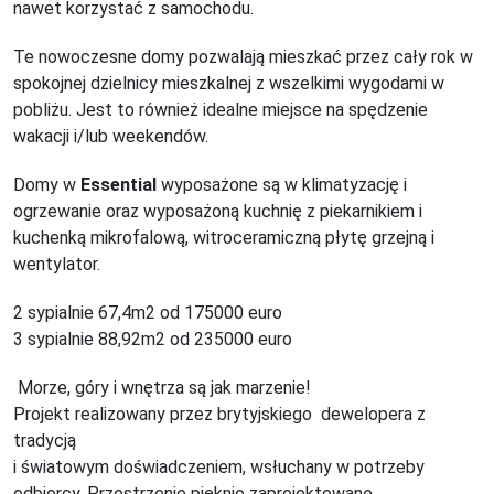
nawet korzystać z samochodu.
Te nowoczesne domy pozwalają mieszkać przez cały rok w
spokojnej dzielnicy mieszkalnej z wszelkimi wygodami w
pobliżu.
Jest to również idealne miejsce na spędzenie
wakacji i/lub weekendów.
Domy w
Essential
wyposażone są w klimatyzację i
ogrzewanie oraz wyposażoną kuchnię z piekarnikiem i
kuchenką mikrofalową, witroceramiczną płytę grzejną i
wentylator.
2 sypialnie 67,4m2 od 175000 euro
3 sypialnie 88,92m2 od 235000 euro
Morze, góry i wnętrza są jak marzenie!
Projekt realizowany przez brytyjskiego dewelopera z
tradycją
i światowym doświadczeniem, wsłuchany w potrzeby
odbiorcy.
Przestrzenie pięknie zaprojektowane