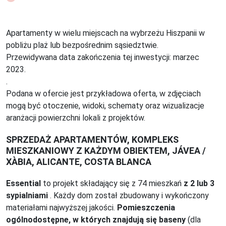
Apartamenty w wielu miejscach na wybrzeżu Hiszpanii w
pobliżu plaż lub bezpośrednim sąsiedztwie.
Przewidywana data zakończenia tej inwestycji: marzec
2023.
.
Podana w ofercie jest przykładowa oferta, w zdjęciach
mogą być otoczenie, widoki, schematy oraz wizualizacje
aranżacji powierzchni lokali z projektów.
SPRZEDAŻ APARTAMENTÓW, KOMPLEKS
MIESZKANIOWY Z KAŻDYM OBIEKTEM, JÁVEA /
XÀBIA, ALICANTE, COSTA BLANCA
Essential
to projekt składający się z 74 mieszkań
z 2 lub 3
sypialniami
.
Każdy dom został zbudowany i wykończony
materiałami najwyższej jakości.
Pomieszczenia
ogólnodostępne, w których znajdują się baseny
(dla