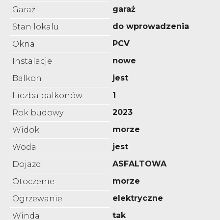
garaż
Garaż
do wprowadzenia
Stan lokalu
PCV
Okna
nowe
Instalacje
jest
Balkon
1
Liczba balkonów
2023
Rok budowy
morze
Widok
jest
Woda
ASFALTOWA
Dojazd
morze
Otoczenie
elektryczne
Ogrzewanie
tak
Winda