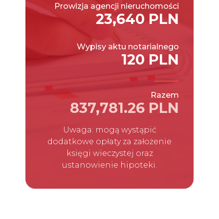
Prowizja agencji nieruchomości
23,640 PLN
Wypisy aktu notarialnego
120 PLN
Razem
837,781.26 PLN
Uwaga: mogą wystąpić
dodatkowe opłaty za założenie
księgi wieczystej oraz
ustanowienie hipoteki.