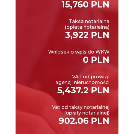
15,760 PLN
Taksa notarialna
(opłata notarialna)
3,922 PLN
Wniosek o wpis do WKW
0 PLN
VAT od prowizji
agencji nieruchomości
5,437.2 PLN
Vat od taksy notarialnej
(opłaty notarialnej)
902.06 PLN