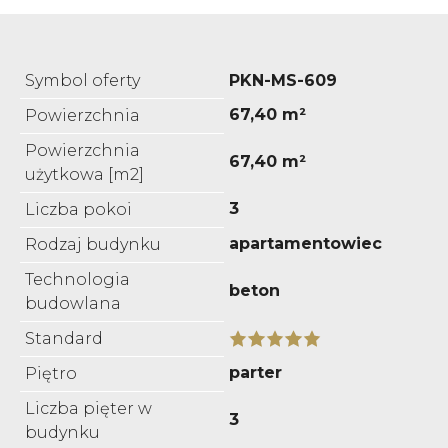
Symbol oferty
PKN-MS-609
67,40 m²
Powierzchnia
Powierzchnia
67,40 m²
użytkowa [m2]
3
Liczba pokoi
apartamentowiec
Rodzaj budynku
Technologia
beton
budowlana
Standard
parter
Piętro
Liczba pięter w
3
budynku