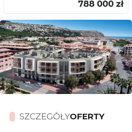
788 000 zł
SZCZEGÓŁY
OFERTY