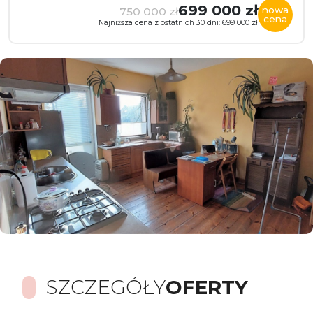
699 000 zł
nowa
750 000 zł
cena
Najniższa cena z ostatnich 30 dni: 699 000 zł
SZCZEGÓŁY
OFERTY