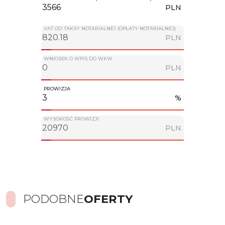
PLN
VAT OD TAKSY NOTARIALNEJ (OPŁATY NOTARIALNEJ)
PLN
WNIOSEK O WPIS DO WKW
PLN
PROWIZJA
%
WYSOKOŚĆ PROWIZJI
PLN
PODOBNE
OFERTY