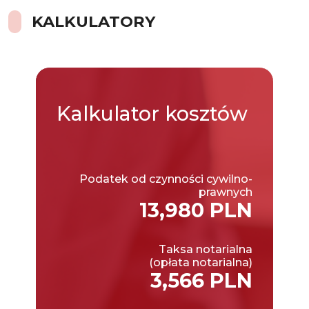
KALKULATORY
Kalkulator
kosztów
Podatek od czynności cywilno-
prawnych
13,980 PLN
Taksa notarialna
(opłata notarialna)
3,566 PLN