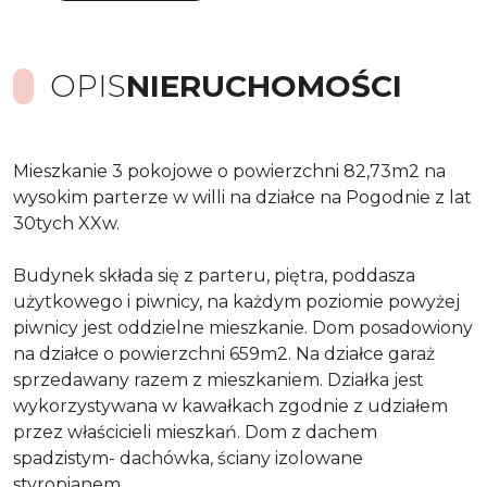
OPIS
NIERUCHOMOŚCI
Mieszkanie 3 pokojowe o powierzchni 82,73m2 na
wysokim parterze w willi na działce na Pogodnie z lat
30tych XXw.
Budynek składa się z parteru, piętra, poddasza
użytkowego i piwnicy, na każdym poziomie powyżej
piwnicy jest oddzielne mieszkanie. Dom posadowiony
na działce o powierzchni 659m2. Na działce garaż
sprzedawany razem z mieszkaniem. Działka jest
wykorzystywana w kawałkach zgodnie z udziałem
przez właścicieli mieszkań. Dom z dachem
spadzistym- dachówka, ściany izolowane
styropianem.