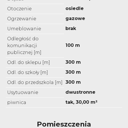
osiedle
Otoczenie
gazowe
Ogrzewanie
brak
Umeblowanie
Odległość do
100 m
komunikacji
publicznej [m]
300 m
Odl. do sklepu [m]
300 m
Odl. do szkoły [m]
300 m
Odl. do przedszkola [m]
dwustronne
Usytuowanie
tak, 30,00 m²
piwnica
Pomieszczenia