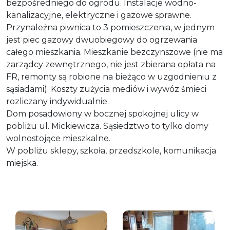
bezpośredniego do ogrodu. Instalacje wodno-
kanalizacyjne, elektryczne i gazowe sprawne.
Przynależna piwnica to 3 pomieszczenia, w jednym
jest piec gazowy dwuobiegowy do ogrzewania
całego mieszkania. Mieszkanie bezczynszowe (nie ma
zarządcy zewnętrznego, nie jest zbierana opłata na
FR, remonty są robione na bieżąco w uzgodnieniu z
sąsiadami). Koszty zużycia mediów i wywóz śmieci
rozliczany indywidualnie.
Dom posadowiony w bocznej spokojnej ulicy w
pobliżu ul. Mickiewicza. Sąsiedztwo to tylko domy
wolnostojące mieszkalne.
W pobliżu sklepy, szkoła, przedszkole, komunikacja
miejska.