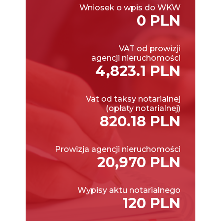
Wniosek o wpis do WKW
0 PLN
VAT od prowizji
agencji nieruchomości
4,823.1 PLN
Vat od taksy notarialnej
(opłaty notarialnej)
820.18 PLN
Prowizja agencji nieruchomości
20,970 PLN
Wypisy aktu notarialnego
120 PLN