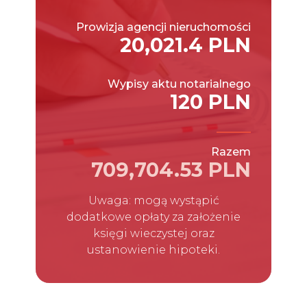
Prowizja agencji nieruchomości
20,021.4 PLN
Wypisy aktu notarialnego
120 PLN
Razem
709,704.53 PLN
Uwaga: mogą wystąpić
dodatkowe opłaty za założenie
księgi wieczystej oraz
ustanowienie hipoteki.