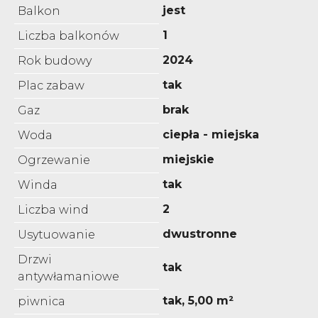
jest
Balkon
1
Liczba balkonów
2024
Rok budowy
tak
Plac zabaw
brak
Gaz
ciepła - miejska
Woda
miejskie
Ogrzewanie
tak
Winda
2
Liczba wind
dwustronne
Usytuowanie
Drzwi
tak
antywłamaniowe
tak, 5,00 m²
piwnica