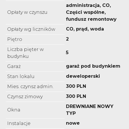
administracja, CO,
Opłaty w czynszu
Części wspólne,
fundusz remontowy
CO, prąd, woda
Opłaty wg liczników
2
Piętro
Liczba pięter w
5
budynku
garaż pod budynkiem
Garaż
deweloperski
Stan lokalu
300 PLN
Mies. czynsz admin.
300 PLN
Czynsz zimowy
DREWNIANE NOWY
Okna
TYP
nowe
Instalacje