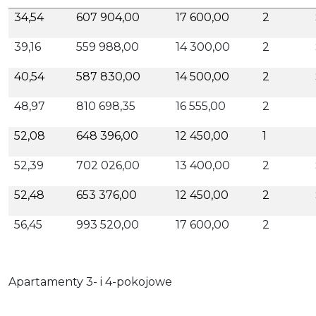
34,54
607 904,00
17 600,00
2
39,16
559 988,00
14 300,00
2
40,54
587 830,00
14 500,00
2
48,97
810 698,35
16 555,00
2
52,08
648 396,00
12 450,00
1
52,39
702 026,00
13 400,00
2
52,48
653 376,00
12 450,00
2
56,45
993 520,00
17 600,00
2
Apartamenty 3- i 4-pokojowe