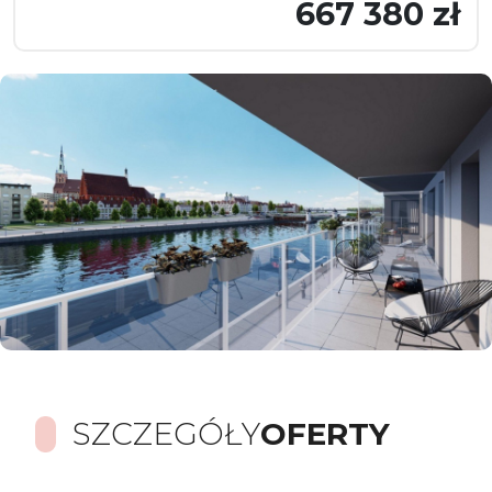
667 380 zł
SZCZEGÓŁY
OFERTY