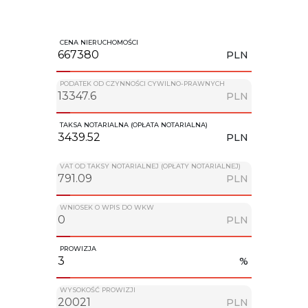
CENA NIERUCHOMOŚCI
PLN
PODATEK OD CZYNNOŚCI CYWILNO-PRAWNYCH
PLN
TAKSA NOTARIALNA (OPŁATA NOTARIALNA)
PLN
VAT OD TAKSY NOTARIALNEJ (OPŁATY NOTARIALNEJ)
PLN
WNIOSEK O WPIS DO WKW
PLN
PROWIZJA
%
WYSOKOŚĆ PROWIZJI
PLN