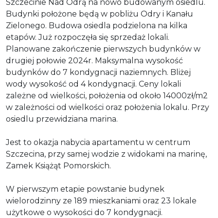
Szczecinie Nad Odrą na nowo budowanym osiedlu.
Budynki położone będą w pobliżu Odry i Kanału
Zielonego. Budowa osiedla podzielona na kilka
etapów. Już rozpoczęła się sprzedaż lokali.
Planowane zakończenie pierwszych budynków w
drugiej połowie 2024r. Maksymalna wysokość
budynków do 7 kondygnacji naziemnych. Bliżej
wody wysokość od 4 kondygnacji. Ceny lokali
zależne od wielkości, położenia od około 14000zł/m2
w zależności od wielkości oraz położenia lokalu. Przy
osiedlu przewidziana marina.
Jest to okazja nabycia apartamentu w centrum
Szczecina, przy samej wodzie z widokami na marinę,
Zamek Książąt Pomorskich.
W pierwszym etapie powstanie budynek
wielorodzinny ze 189 mieszkaniami oraz 23 lokale
użytkowe o wysokości do 7 kondygnacji.