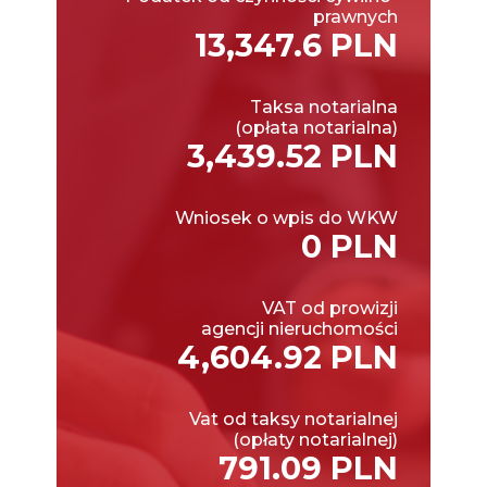
prawnych
13,347.6 PLN
Taksa notarialna
(opłata notarialna)
3,439.52 PLN
Wniosek o wpis do WKW
0 PLN
VAT od prowizji
agencji nieruchomości
4,604.92 PLN
Vat od taksy notarialnej
(opłaty notarialnej)
791.09 PLN