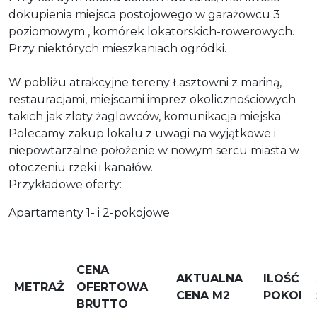
dokupienia miejsca postojowego w garażowcu 3
poziomowym , komórek lokatorskich-rowerowych.
Przy niektórych mieszkaniach ogródki.
W pobliżu atrakcyjne tereny Łasztowni z mariną,
restauracjami, miejscami imprez okolicznościowych
takich jak zloty żaglowców, komunikacja miejska.
Polecamy zakup lokalu z uwagi na wyjątkowe i
niepowtarzalne położenie w nowym sercu miasta w
otoczeniu rzeki i kanałów.
Przykładowe oferty:
Apartamenty 1- i 2-pokojowe
CENA
AKTUALNA
ILOŚĆ
METRAŻ
OFERTOWA
CENA M2
POKOI
BRUTTO