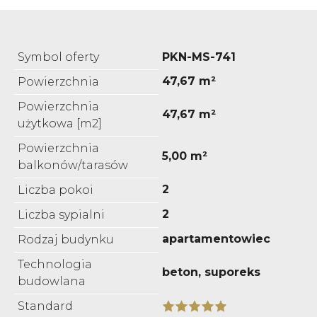
Symbol oferty
PKN-MS-741
47,67 m²
Powierzchnia
Powierzchnia
47,67 m²
użytkowa [m2]
Powierzchnia
5,00 m²
balkonów/tarasów
2
Liczba pokoi
2
Liczba sypialni
apartamentowiec
Rodzaj budynku
Technologia
beton, suporeks
budowlana
Standard