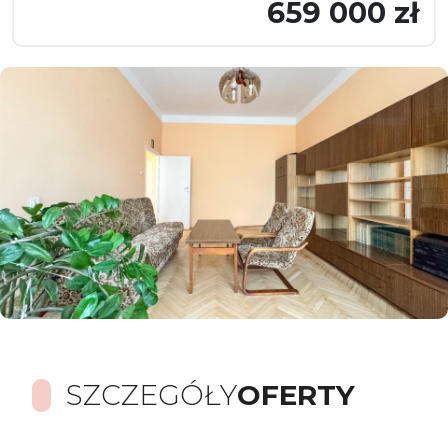
659 000 zł
SZCZEGÓŁY
OFERTY