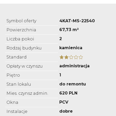
Symbol oferty
4KAT-MS-22540
67,73 m²
Powierzchnia
2
Liczba pokoi
kamienica
Rodzaj budynku
Standard
administracja
Opłaty w czynszu
1
Piętro
do remontu
Stan lokalu
620 PLN
Mies. czynsz admin.
PCV
Okna
dobre
Instalacje