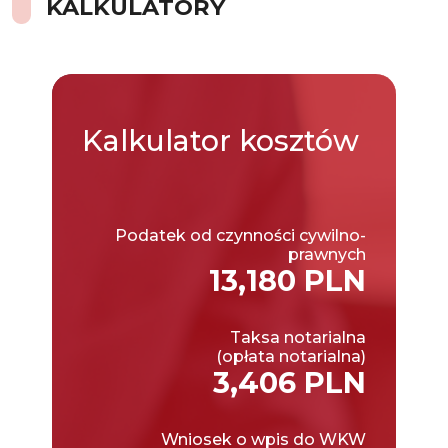
KALKULATORY
Kalkulator
kosztów
Podatek od czynności cywilno-
prawnych
13,180 PLN
Taksa notarialna
(opłata notarialna)
3,406 PLN
Wniosek o wpis do WKW