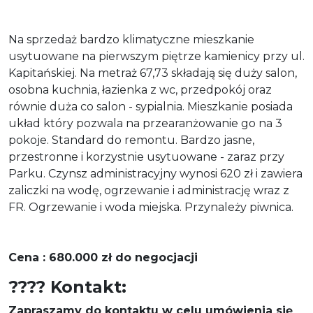
Na sprzedaż bardzo klimatyczne mieszkanie
usytuowane na pierwszym piętrze kamienicy przy ul.
Kapitańskiej. Na metraż 67,73 składają się duży salon,
osobna kuchnia, łazienka z wc, przedpokój oraz
równie duża co salon - sypialnia. Mieszkanie posiada
układ który pozwala na przearanżowanie go na 3
pokoje. Standard do remontu. Bardzo jasne,
przestronne i korzystnie usytuowane - zaraz przy
Parku. Czynsz administracyjny wynosi 620 zł i zawiera
zaliczki na wodę, ogrzewanie i administrację wraz z
FR. Ogrzewanie i woda miejska. Przynależy piwnica.
Cena : 680.000 zł do negocjacji
???? Kontakt:
Zapraszamy do kontaktu w celu umówienia się