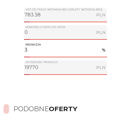
VAT OD TAKSY NOTARIALNEJ (OPŁATY NOTARIALNEJ)
PLN
WNIOSEK O WPIS DO WKW
PLN
PROWIZJA
%
WYSOKOŚĆ PROWIZJI
PLN
PODOBNE
OFERTY