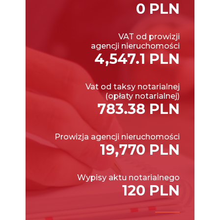
0 PLN
VAT od prowizji
agencji nieruchomości
4,547.1 PLN
Vat od taksy notarialnej
(opłaty notarialnej)
783.38 PLN
Prowizja agencji nieruchomości
19,770 PLN
Wypisy aktu notarialnego
120 PLN