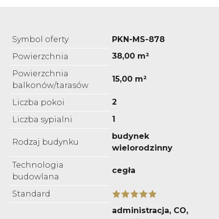
Symbol oferty
PKN-MS-878
38,00 m²
Powierzchnia
Powierzchnia
15,00 m²
balkonów/tarasów
2
Liczba pokoi
1
Liczba sypialni
budynek
Rodzaj budynku
wielorodzinny
Technologia
cegła
budowlana
Standard
administracja, CO,