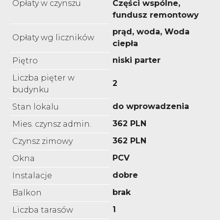
Opłaty w czynszu
Części wspólne,
fundusz remontowy
prąd, woda, Woda
Opłaty wg liczników
ciepła
niski parter
Piętro
Liczba pięter w
2
budynku
do wprowadzenia
Stan lokalu
362 PLN
Mies. czynsz admin.
362 PLN
Czynsz zimowy
PCV
Okna
dobre
Instalacje
brak
Balkon
1
Liczba tarasów