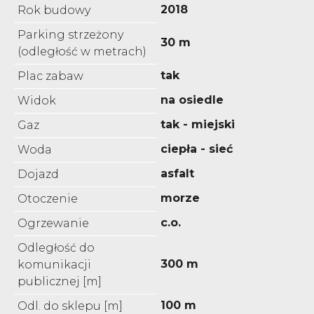
2018
Rok budowy
Parking strzeżony
30 m
(odległość w metrach)
tak
Plac zabaw
na osiedle
Widok
tak - miejski
Gaz
ciepła - sieć
Woda
asfalt
Dojazd
morze
Otoczenie
c.o.
Ogrzewanie
Odległość do
300 m
komunikacji
publicznej [m]
100 m
Odl. do sklepu [m]