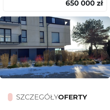
650 000 zł
SZCZEGÓŁY
OFERTY