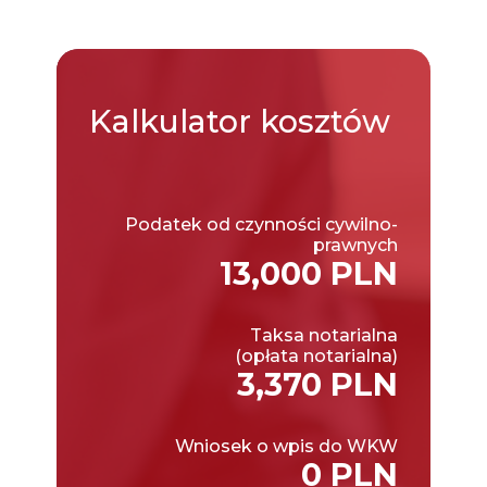
Kalkulator
kosztów
Podatek od czynności cywilno-
prawnych
13,000 PLN
Taksa notarialna
(opłata notarialna)
3,370 PLN
Wniosek o wpis do WKW
0 PLN