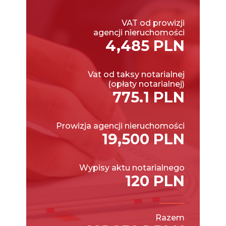
VAT od prowizji
agencji nieruchomości
4,485 PLN
Vat od taksy notarialnej
(opłaty notarialnej)
775.1 PLN
Prowizja agencji nieruchomości
19,500 PLN
Wypisy aktu notarialnego
120 PLN
Razem