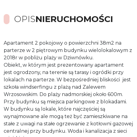
OPIS
NIERUCHOMOŚCI
Apartament 2 pokojowy o powierzchni 38m2 na
parterze w 2 piętrowym budynku wielolokalowym z
2018r w pobliżu plaży w Dziwnówku.
Obiekt, w którym jest prezentowany apartament
jest ogrodzony, na terenie są tarasy i ogródki przy
lokalach na parterze. W bezpośredniej bliskości jest
szkoła windserfingu z plażą nad Zalewem
Wrzosowskim. Do plaży nadmorskiej około 600m.
Przy budynku są miejsca parkingowe z blokadami.
W budynku są lokale, które najczęściej są
wynajmowane ale mogą też być zamieszkiwane na
stałe z uwagi na stałe ogrzewanie z kotłowni gazowej
centralnej przy budynku. Woda i kanalizacja z sieci