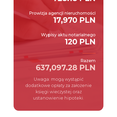
Prowizja agencji nieruchomości
17,970 PLN
Wypisy aktu notarialnego
120 PLN
Razem
637,097.28 PLN
Uwaga: mogą wystąpić
dodatkowe opłaty za założenie
księgi wieczystej oraz
ustanowienie hipoteki.