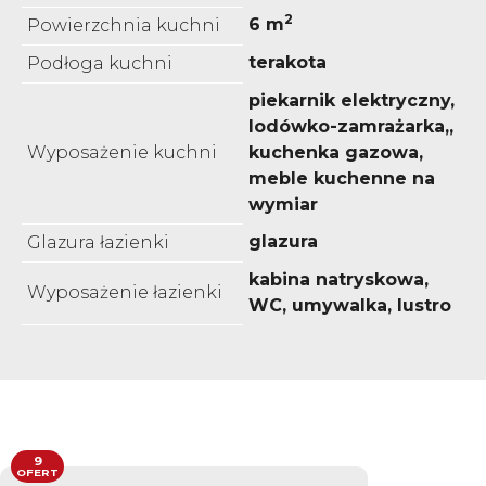
2
6 m
Powierzchnia kuchni
terakota
Podłoga kuchni
piekarnik elektryczny,
lodówko-zamrażarka,,
Wyposażenie kuchni
kuchenka gazowa,
meble kuchenne na
wymiar
glazura
Glazura łazienki
kabina natryskowa,
Wyposażenie łazienki
WC, umywalka, lustro
9
OFERT