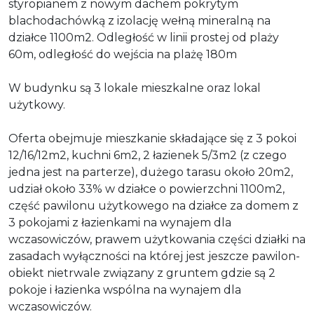
styropianem z nowym dachem pokrytym
blachodachówką z izolację wełną mineralną na
działce 1100m2. Odległość w linii prostej od plaży
60m, odległość do wejścia na plażę 180m
W budynku są 3 lokale mieszkalne oraz lokal
użytkowy.
Oferta obejmuje mieszkanie składające się z 3 pokoi
12/16/12m2, kuchni 6m2, 2 łazienek 5/3m2 (z czego
jedna jest na parterze), dużego tarasu około 20m2,
udział około 33% w działce o powierzchni 1100m2,
część pawilonu użytkowego na działce za domem z
3 pokojami z łazienkami na wynajem dla
wczasowiczów, prawem użytkowania części działki na
zasadach wyłączności na której jest jeszcze pawilon-
obiekt nietrwale związany z gruntem gdzie są 2
pokoje i łazienka wspólna na wynajem dla
wczasowiczów.