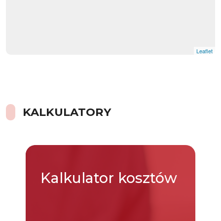
Leaflet
KALKULATORY
Kalkulator
kosztów