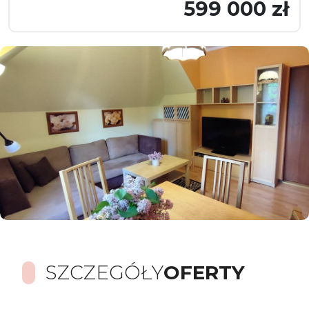
599 000 zł
SZCZEGÓŁY
OFERTY