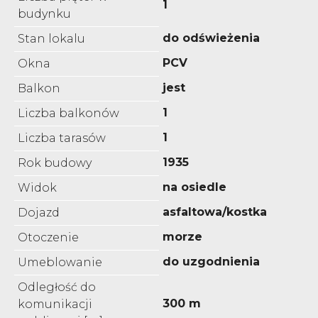
1
budynku
do odświeżenia
Stan lokalu
PCV
Okna
jest
Balkon
1
Liczba balkonów
1
Liczba tarasów
1935
Rok budowy
na osiedle
Widok
asfaltowa/kostka
Dojazd
morze
Otoczenie
do uzgodnienia
Umeblowanie
Odległość do
300 m
komunikacji