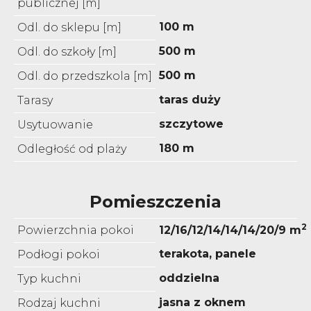
publicznej [m]
100 m
Odl. do sklepu [m]
500 m
Odl. do szkoły [m]
500 m
Odl. do przedszkola [m]
taras duży
Tarasy
szczytowe
Usytuowanie
180 m
Odległość od plaży
Pomieszczenia
2
Powierzchnia pokoi
12/16/12/14/14/14/20/9 m
terakota, panele
Podłogi pokoi
oddzielna
Typ kuchni
jasna z oknem
Rodzaj kuchni