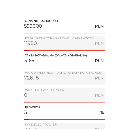
CENA NIERUCHOMOŚCI
PLN
PODATEK OD CZYNNOŚCI CYWILNO-PRAWNYCH
PLN
TAKSA NOTARIALNA (OPŁATA NOTARIALNA)
PLN
VAT OD TAKSY NOTARIALNEJ (OPŁATY NOTARIALNEJ)
PLN
WNIOSEK O WPIS DO WKW
PLN
PROWIZJA
%
WYSOKOŚĆ PROWIZJI