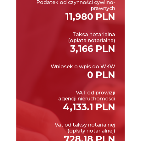
Podatek od czynności cywilno-
prawnych
11,980 PLN
Taksa notarialna
(opłata notarialna)
3,166 PLN
Wniosek o wpis do WKW
0 PLN
VAT od prowizji
agencji nieruchomości
4,133.1 PLN
Vat od taksy notarialnej
(opłaty notarialnej)
728.18 PLN