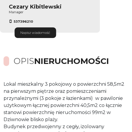
Cezary Kibitlewski
Manager
537396210
Napisz wiadomość
OPIS
NIERUCHOMOŚCI
Lokal mieszkalny 3 pokojowy o powierzchni 58,5m2
na pierwszym piętrze oraz pomieszczeniami
przynależnymi (3 pokoje z łazienkami) w pawilonie
użytkowym łącznej powierzchni 40,5m2 co łącznie
stanowi powierzchnię nieruchomości 99m2 w
Dziwnowie blisko plaży.
Budynek przedwojenny z cegły, izolowany