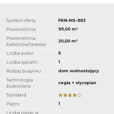
Symbol oferty
PKN-MS-883
99,00 m²
Powierzchnia
Powierzchnia
20,00 m²
balkonów/tarasów
6
Liczba pokoi
1
Liczba sypialni
dom wolnostojący
Rodzaj budynku
Technologia
cegła + styropian
budowlana
Standard
1
Piętro
Liczba pięter w