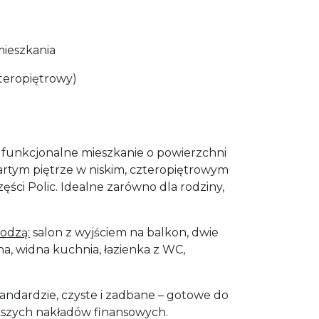
mieszkania
teropiętrowy)
i funkcjonalne mieszkanie o powierzchni
artym piętrze w niskim, czteropiętrowym
ści Polic. Idealne zarówno dla rodziny,
odzą:
salon z wyjściem na balkon, dwie
na, widna kuchnia, łazienka z WC,
andardzie, czyste i zadbane – gotowe do
szych nakładów finansowych.