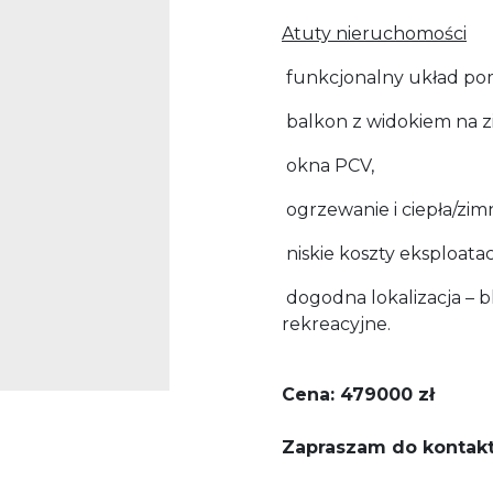
Atuty nieruchomości
funkcjonalny układ po
balkon z widokiem na zi
okna PCV,
ogrzewanie i ciepła/zimn
niskie koszty eksploatac
dogodna lokalizacja – bl
rekreacyjne.
Cena: 479000 zł
Zapraszam do kontaktu