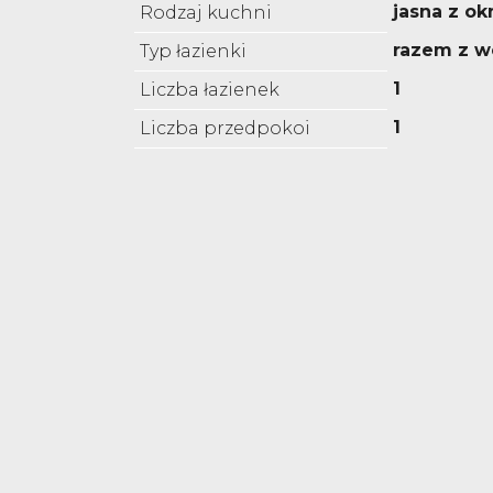
jasna z o
Rodzaj kuchni
razem z w
Typ łazienki
1
Liczba łazienek
1
Liczba przedpokoi