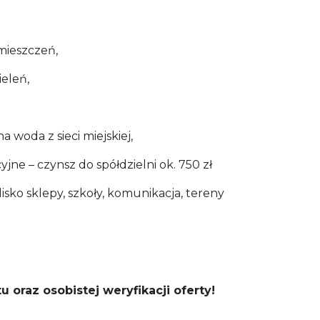
mieszczeń,
eleń,
a woda z sieci miejskiej,
yjne – czynsz do spółdzielni ok. 750 zł
isko sklepy, szkoły, komunikacja, tereny
 oraz osobistej weryfikacji oferty!