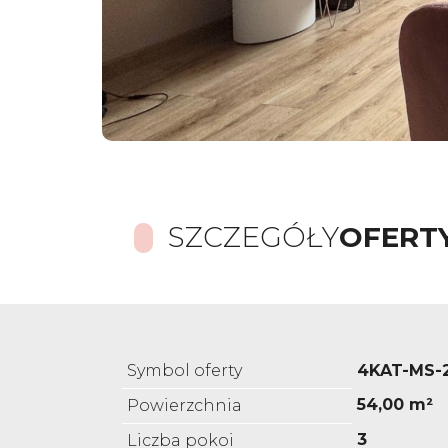
SZCZEGÓŁY
OFERT
Symbol oferty
4KAT-MS-
54,00 m²
Powierzchnia
3
Liczba pokoi