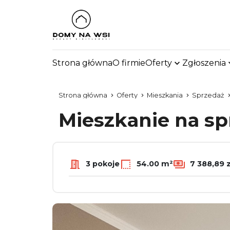
Strona główna
O firmie
Oferty
Zgłoszenia
Strona główna
Oferty
Mieszkania
Sprzedaż
Mieszkanie na s
3 pokoje
54.00 m²
7 388,89 