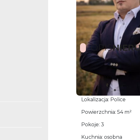
OPIS
NIER
Na sprzedaż rozkładow
Police.
Lokalizacja: Police
Powierzchnia: 54 m²
Pokoje: 3
Kuchnia: osobna