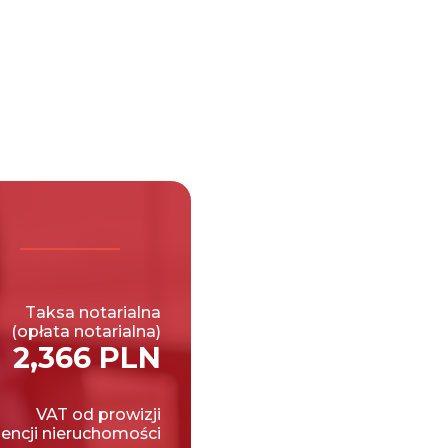
Taksa notarialna
(opłata notarialna)
2,366 PLN
VAT od prowizji
encji nieruchomości