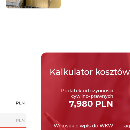
Kalkulator
kosztów
Podatek od czynności
cywilno-prawnych
7,980 PLN
PLN
PLN
Wniosek o wpis do WKW
ag