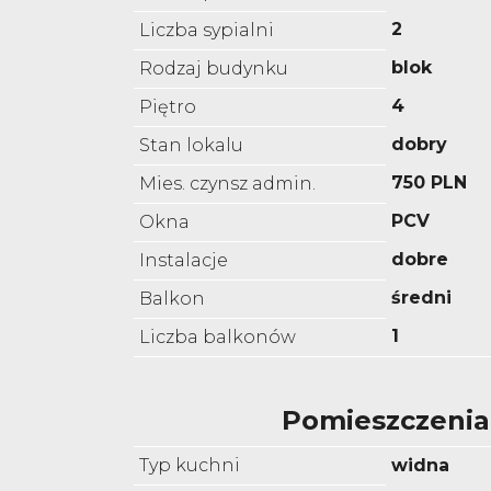
2
Liczba sypialni
blok
Rodzaj budynku
4
Piętro
dobry
Stan lokalu
750 PLN
Mies. czynsz admin.
PCV
Okna
dobre
Instalacje
średni
Balkon
1
Liczba balkonów
Pomieszczenia
Typ kuchni
widna