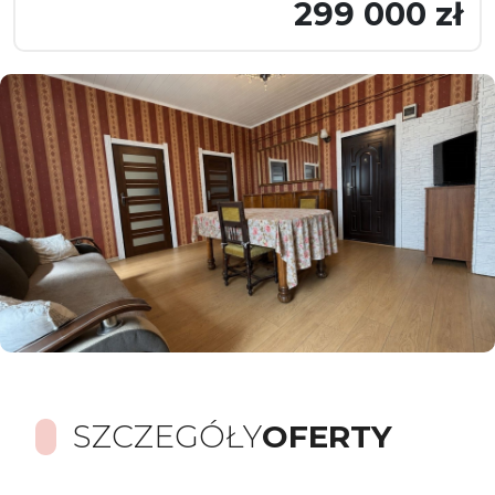
299 000 zł
SZCZEGÓŁY
OFERTY