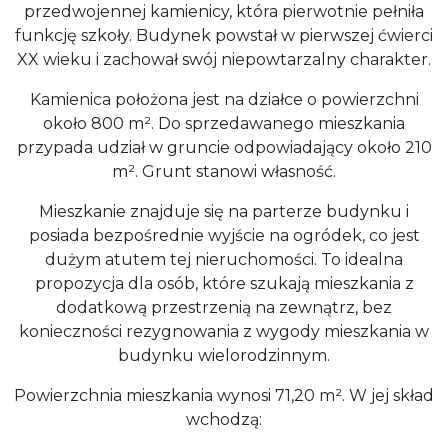
przedwojennej kamienicy, która pierwotnie pełniła
funkcję szkoły. Budynek powstał w pierwszej ćwierci
XX wieku i zachował swój niepowtarzalny charakter.
Kamienica położona jest na działce o powierzchni
około 800 m². Do sprzedawanego mieszkania
przypada udział w gruncie odpowiadający około 210
m². Grunt stanowi własność.
Mieszkanie znajduje się na parterze budynku i
posiada bezpośrednie wyjście na ogródek, co jest
dużym atutem tej nieruchomości. To idealna
propozycja dla osób, które szukają mieszkania z
dodatkową przestrzenią na zewnątrz, bez
konieczności rezygnowania z wygody mieszkania w
budynku wielorodzinnym.
Powierzchnia mieszkania wynosi 71,20 m². W jej skład
wchodzą: