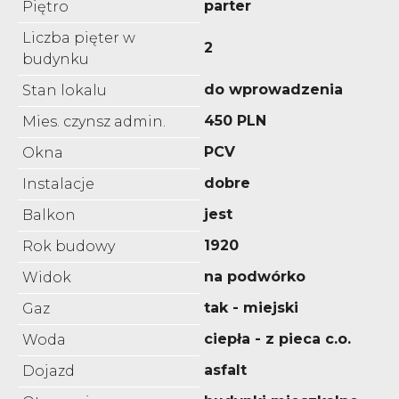
parter
Piętro
Liczba pięter w
2
budynku
do wprowadzenia
Stan lokalu
450 PLN
Mies. czynsz admin.
PCV
Okna
dobre
Instalacje
jest
Balkon
1920
Rok budowy
na podwórko
Widok
tak - miejski
Gaz
ciepła - z pieca c.o.
Woda
asfalt
Dojazd