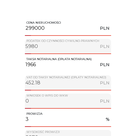
CENA NIERUCHOMOŚCI
PLN
PODATEK OD CZYNNOŚCI CYWILNO-PRAWNYCH
PLN
TAKSA NOTARIALNA (OPŁATA NOTARIALNA)
PLN
VAT OD TAKSY NOTARIALNEJ (OPŁATY NOTARIALNEJ)
PLN
WNIOSEK O WPIS DO WKW
PLN
PROWIZJA
%
WYSOKOŚĆ PROWIZJI