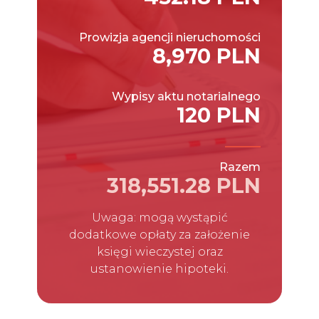
Prowizja agencji nieruchomości
8,970 PLN
Wypisy aktu notarialnego
120 PLN
Razem
318,551.28 PLN
Uwaga: mogą wystąpić
dodatkowe opłaty za założenie
księgi wieczystej oraz
ustanowienie hipoteki.