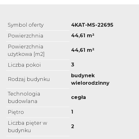
Symbol oferty
4KAT-MS-22695
44,61 m²
Powierzchnia
Powierzchnia
44,61 m²
użytkowa [m2]
3
Liczba pokoi
budynek
Rodzaj budynku
wielorodzinny
Technologia
cegła
budowlana
1
Piętro
Liczba pięter w
2
budynku