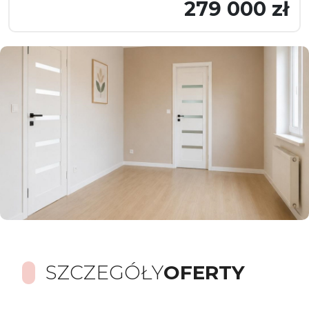
279 000 zł
SZCZEGÓŁY
OFERTY