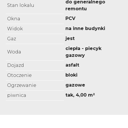
do generalnego
Stan lokalu
remontu
PCV
Okna
na inne budynki
Widok
jest
Gaz
ciepła - piecyk
Woda
gazowy
asfalt
Dojazd
bloki
Otoczenie
gazowe
Ogrzewanie
tak, 4,00 m²
piwnica