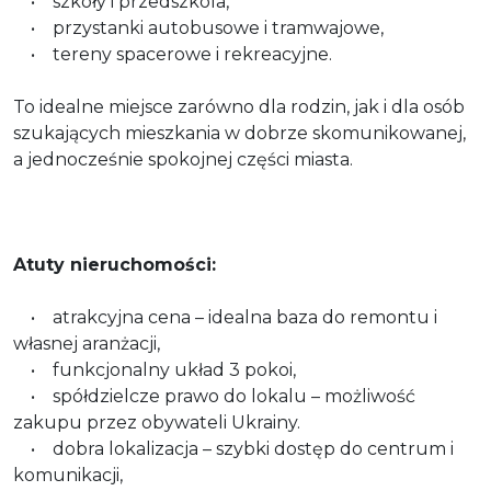
• szkoły i przedszkola,
• przystanki autobusowe i tramwajowe,
• tereny spacerowe i rekreacyjne.
To idealne miejsce zarówno dla rodzin, jak i dla osób
szukających mieszkania w dobrze skomunikowanej,
a jednocześnie spokojnej części miasta.
Atuty nieruchomości:
• atrakcyjna cena – idealna baza do remontu i
własnej aranżacji,
• funkcjonalny układ 3 pokoi,
• spółdzielcze prawo do lokalu – możliwość
zakupu przez obywateli Ukrainy.
• dobra lokalizacja – szybki dostęp do centrum i
komunikacji,