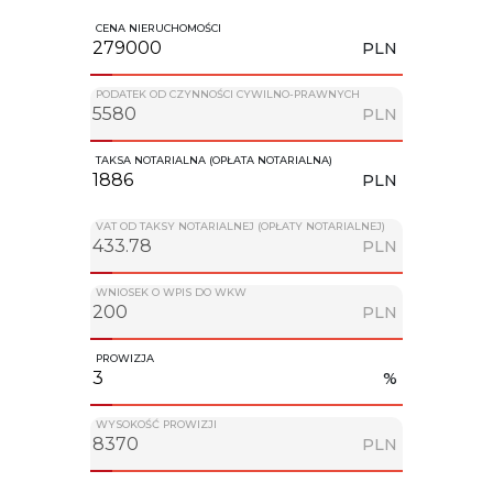
CENA NIERUCHOMOŚCI
PLN
PODATEK OD CZYNNOŚCI CYWILNO-PRAWNYCH
PLN
TAKSA NOTARIALNA (OPŁATA NOTARIALNA)
PLN
VAT OD TAKSY NOTARIALNEJ (OPŁATY NOTARIALNEJ)
PLN
WNIOSEK O WPIS DO WKW
PLN
PROWIZJA
%
WYSOKOŚĆ PROWIZJI
PLN