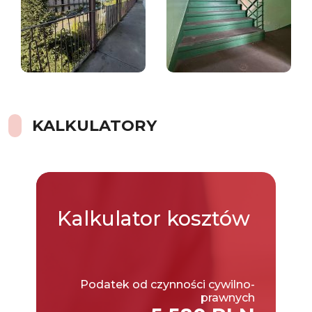
KALKULATORY
Kalkulator
kosztów
Podatek od czynności cywilno-
prawnych