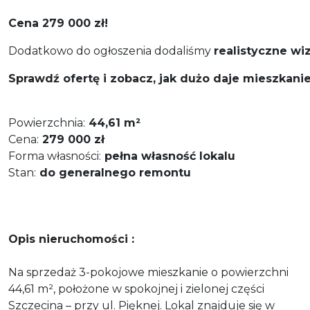
Cena 279 000 zł!
Dodatkowo do ogłoszenia dodaliśmy
realistyczne wi
Sprawdź ofertę i zobacz, jak dużo daje mieszkani
Powierzchnia:
44,61 m²
Cena:
279 000 zł
Forma własności:
pełna własność lokalu
Stan:
do generalnego remontu
Opis nieruchomości :
Na sprzedaż 3-pokojowe mieszkanie o powierzchni
44,61 m², położone w spokojnej i zielonej części
Szczecina – przy ul. Pięknej. Lokal znajduje się w