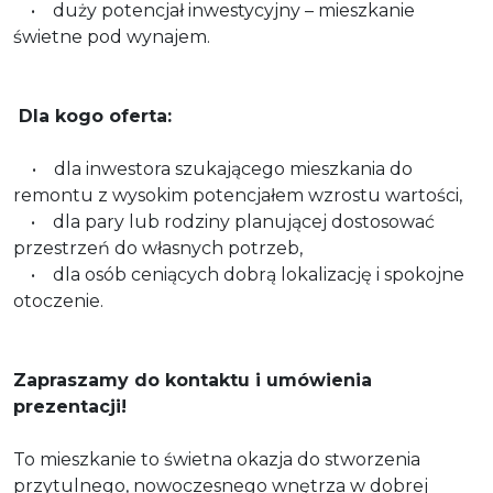
• duży potencjał inwestycyjny – mieszkanie
świetne pod wynajem.
Dla kogo oferta:
• dla inwestora szukającego mieszkania do
remontu z wysokim potencjałem wzrostu wartości,
• dla pary lub rodziny planującej dostosować
przestrzeń do własnych potrzeb,
• dla osób ceniących dobrą lokalizację i spokojne
otoczenie.
Zapraszamy do kontaktu i umówienia
prezentacji!
To mieszkanie to świetna okazja do stworzenia
przytulnego, nowoczesnego wnętrza w dobrej