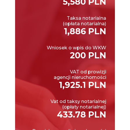
5,580 PLN
Taksa notarialna
(opłata notarialna)
1,886 PLN
Wniosek o wpis do WKW
200 PLN
VAT od prowizji
agencji nieruchomości
1,925.1 PLN
Vat od taksy notarialnej
(opłaty notarialnej)
433.78 PLN