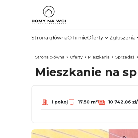
Strona główna
O firmie
Oferty
Zgłoszenia
Strona główna
Oferty
Mieszkania
Sprzedaż
Mieszkanie na s
1 pokoj
17.50 m²
10 742,86 zł