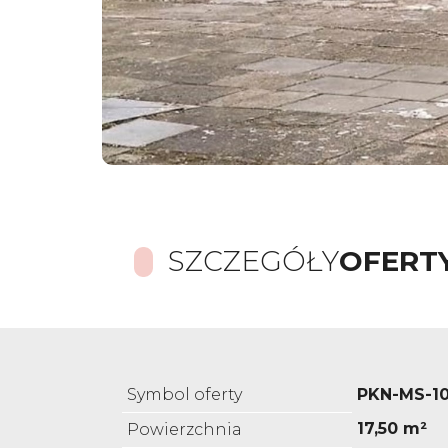
SZCZEGÓŁY
OFERT
Symbol oferty
PKN-MS-10
17,50 m²
Powierzchnia