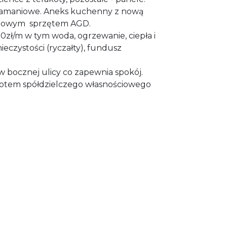
łamaniowe. Aneks kuchenny z nową
 nowym sprzętem AGD.
0zł/m w tym woda, ogrzewanie, ciepła i
eczystości (ryczałty), fundusz
bocznej ulicy co zapewnia spokój.
iotem spółdzielczego własnościowego