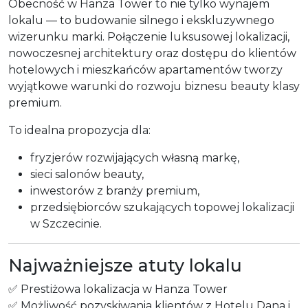
Obecność w Hanza Tower to nie tylko wynajem
lokalu — to budowanie silnego i ekskluzywnego
wizerunku marki. Połączenie luksusowej lokalizacji,
nowoczesnej architektury oraz dostępu do klientów
hotelowych i mieszkańców apartamentów tworzy
wyjątkowe warunki do rozwoju biznesu beauty klasy
premium.
To idealna propozycja dla:
fryzjerów rozwijających własną markę,
sieci salonów beauty,
inwestorów z branży premium,
przedsiębiorców szukających topowej lokalizacji
w Szczecinie.
Najważniejsze atuty lokalu
✅ Prestiżowa lokalizacja w Hanza Tower
✅ Możliwość pozyskiwania klientów z Hotelu Dana i