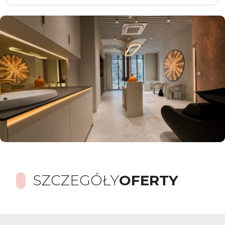
SZCZEGÓŁY
OFERTY