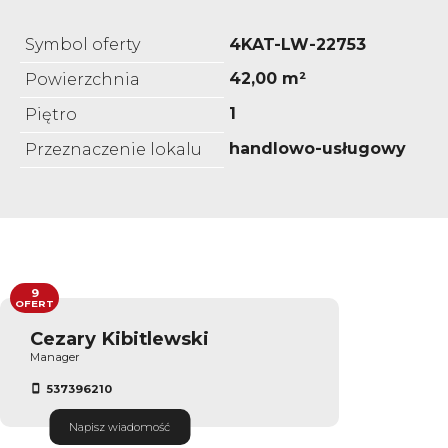
Symbol oferty
4KAT-LW-22753
42,00 m²
Powierzchnia
1
Piętro
handlowo-usługowy
Przeznaczenie lokalu
9
OFERT
Cezary Kibitlewski
Manager
537396210
Napisz wiadomość