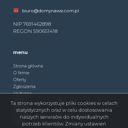
biuro@domynawsi.com.pl
NIP 7691462898
REGON 590651418
menu
Strona główna
O firmie
Oferty
Zgłoszenia
Ulubione
Blog
Ta strona wykorzystuje pliki cookies w celach
Partnerzy
statystycznych oraz w celu dostosowania
Kontakt
naszych serwisów do indywidualnych
Rodo
potrzeb klientów. Zmiany ustawień