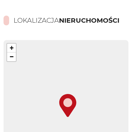
LOKALIZACJA
NIERUCHOMOŚCI
+
−