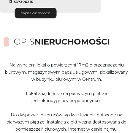
537396210
Napisz wiadomość
OPIS
NIERUCHOMOŚCI
Na wynajem lokal o powierzchni 17m2 o przeznaczeniu
biurowym, magazynowym bądź usługowym, zlokalizowany
w budynku biurowym w Centrum.
Lokal znajduje się na pierwszym piętrze
jednokondygnacyjnego budynku.
Do dyspozycji najemców są dwie łazienki położone na
pierwszym piętrze. Instalacja elektryczna dostosowana do
pomieszczeń biurowych. Internet w cenie najmu.