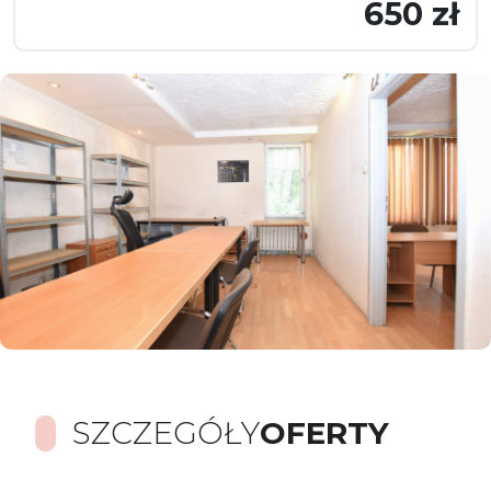
650 zł
SZCZEGÓŁY
OFERTY