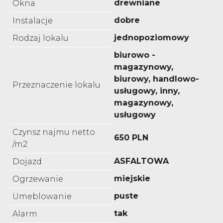
drewniane
Okna
dobre
Instalacje
jednopoziomowy
Rodzaj lokalu
biurowo -
magazynowy,
biurowy, handlowo-
Przeznaczenie lokalu
usługowy, inny,
magazynowy,
usługowy
Czynsz najmu netto
650 PLN
/m2
ASFALTOWA
Dojazd
miejskie
Ogrzewanie
puste
Umeblowanie
tak
Alarm