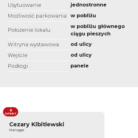
jednostronne
Usytuowanie
w pobliżu
Możliwość parkowania
w pobliżu głównego
Położenie lokalu
ciągu pieszych
od ulicy
Witryna wystawowa
od ulicy
Wejście
panele
Podłogi
9
OFERT
Cezary Kibitlewski
Manager