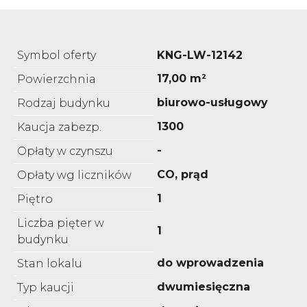
Symbol oferty
KNG-LW-12142
17,00 m²
Powierzchnia
biurowo-usługowy
Rodzaj budynku
1300
Kaucja zabezp.
-
Opłaty w czynszu
CO, prąd
Opłaty wg liczników
1
Piętro
Liczba pięter w
1
budynku
do wprowadzenia
Stan lokalu
dwumiesięczna
Typ kaucji