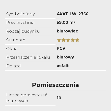
Symbol oferty
4KAT-LW-2756
59,00 m²
Powierzchnia
biurowiec
Rodzaj budynku
Standard
PCV
Okna
biurowy
Przeznaczenie lokalu
asfalt
Dojazd
Pomieszczenia
Liczba pomieszczeń
10
biurowych