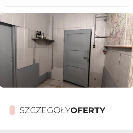
SZCZEGÓŁY
OFERTY