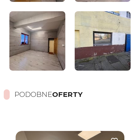
PODOBNE
OFERTY