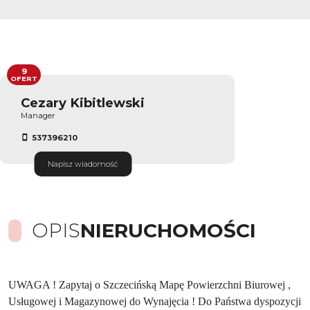
9
OFERT
Cezary Kibitlewski
Manager
537396210
Napisz wiadomość
OPIS
NIERUCHOMOŚCI
UWAGA ! Zapytaj o Szczecińską Mapę Powierzchni Biurowej ,
Usługowej i Magazynowej do Wynajęcia ! Do Państwa dyspozycji