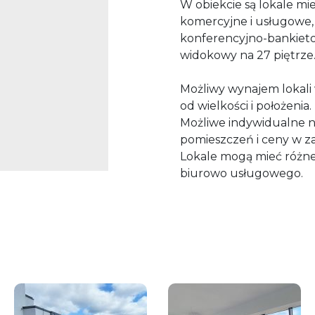
W obiekcie są lokale mie
komercyjne i usługowe, s
konferencyjno-bankietow
widokowy na 27 piętrze
Możliwy wynajem lokali 
od wielkości i położenia.
Możliwe indywidualne ne
pomieszczeń i ceny w z
Lokale mogą mieć różne
biurowo usługowego.