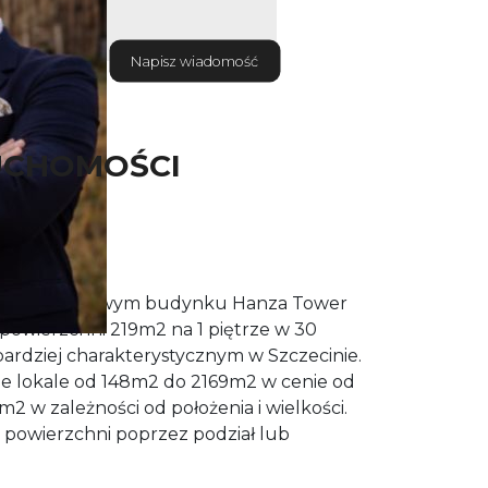
Napisz wiadomość
UCHOMOŚCI
y w prestiżowym budynku Hanza Tower
powierzchni 219m2 na 1 piętrze w 30
ardziej charakterystycznym w Szczecinie.
nne lokale od 148m2 do 2169m2 w cenie od
2 w zależności od położenia i wielkości.
powierzchni poprzez podział lub