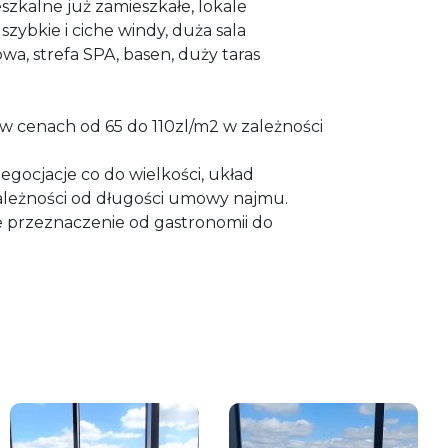
szkalne już zamieszkałe, lokale
zybkie i ciche windy, duża sala
a, strefa SPA, basen, duży taras
.
w cenach od 65 do 110zl/m2 w zależności
gocjacje co do wielkości, układ
ależności od długości umowy najmu.
 przeznaczenie od gastronomii do