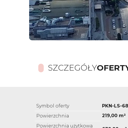
SZCZEGÓŁY
OFERT
Symbol oferty
PKN-LS-6
219,00 m²
Powierzchnia
Powierzchnia użytkowa