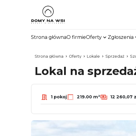
Strona główna
O firmie
Oferty
Zgłoszenia
Strona główna
Oferty
Lokale
Sprzedaż
Sz
Lokal na sprzed
1 pokoj
219.00 m²
12 260,07 