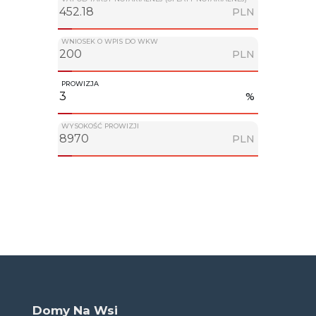
PLN
WNIOSEK O WPIS DO WKW
PLN
PROWIZJA
%
WYSOKOŚĆ PROWIZJI
PLN
Domy Na Wsi