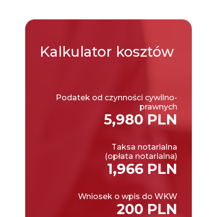
Kalkulator
kosztów
Podatek od czynności cywilno-
prawnych
5,980 PLN
Taksa notarialna
(opłata notarialna)
1,966 PLN
Wniosek o wpis do WKW
200 PLN