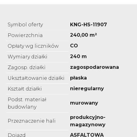
Symbol oferty
KNG-HS-11907
240,00 m²
Powierzchnia
CO
Opłaty wg liczników
240 m
Wymiary działki
zagospodarowana
Zagosp. działki
płaska
Ukształtowanie działki
nieregularny
Kształt działki
Podst. materiał
murowany
budowlany
produkcyjno-
Przeznaczenie hali
magazynowy
ASFALTOWA
Dojazd