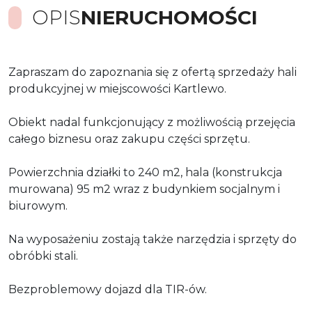
OPIS
NIERUCHOMOŚCI
Zapraszam do zapoznania się z ofertą sprzedaży hali
produkcyjnej w miejscowości Kartlewo.
Obiekt nadal funkcjonujący z możliwością przejęcia
całego biznesu oraz zakupu części sprzętu.
Powierzchnia działki to 240 m2, hala (konstrukcja
murowana) 95 m2 wraz z budynkiem socjalnym i
biurowym.
Na wyposażeniu zostają także narzędzia i sprzęty do
obróbki stali.
Bezproblemowy dojazd dla TIR-ów.