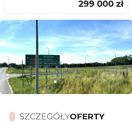
299 000 zł
SZCZEGÓŁY
OFERTY