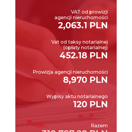
VAT od prowizji
agencji nieruchomości
2,063.1 PLN
Vat od taksy notarialnej
(opłaty notarialnej)
452.18 PLN
Prowizja agencji nieruchomości
8,970 PLN
Wypisy aktu notarialnego
120 PLN
Razem