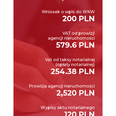
Wniosek o wpis do WKW
200 PLN
VAT od prowizji
agencji nieruchomości
579.6 PLN
Vat od taksy notarialnej
(opłaty notarialnej)
254.38 PLN
Prowizja agencji nieruchomości
2,520 PLN
Wypisy aktu notarialnego
120 PLN