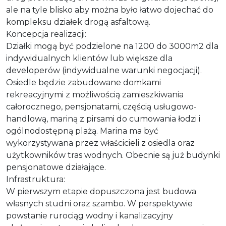
ale na tyle blisko aby można było łatwo dojechać do
kompleksu działek drogą asfaltową.
Koncepcja realizacji:
Działki mogą być podzielone na 1200 do 3000m2 dla
indywidualnych klientów lub większe dla
developerów (indywidualne warunki negocjacji).
Osiedle będzie zabudowane domkami
rekreacyjnymi z możliwością zamieszkiwania
całorocznego, pensjonatami, częścią usługowo-
handlową, mariną z pirsami do cumowania łodzi i
ogólnodostępną plażą. Marina ma być
wykorzystywana przez właścicieli z osiedla oraz
użytkowników tras wodnych. Obecnie są już budynki
pensjonatowe działające.
Infrastruktura:
W pierwszym etapie dopuszczona jest budowa
własnych studni oraz szambo. W perspektywie
powstanie rurociąg wodny i kanalizacyjny