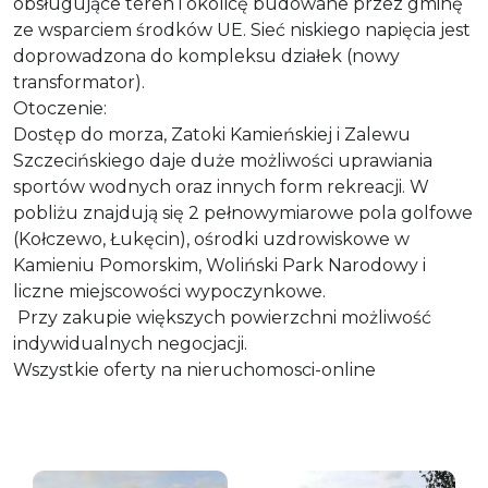
obsługujące teren i okolicę budowane przez gminę
ze wsparciem środków UE. Sieć niskiego napięcia jest
doprowadzona do kompleksu działek (nowy
transformator).
Otoczenie:
Dostęp do morza, Zatoki Kamieńskiej i Zalewu
Szczecińskiego daje duże możliwości uprawiania
sportów wodnych oraz innych form rekreacji. W
pobliżu znajdują się 2 pełnowymiarowe pola golfowe
(Kołczewo, Łukęcin), ośrodki uzdrowiskowe w
Kamieniu Pomorskim, Woliński Park Narodowy i
liczne miejscowości wypoczynkowe.
Przy zakupie większych powierzchni możliwość
indywidualnych negocjacji.
Wszystkie oferty na nieruchomosci-online