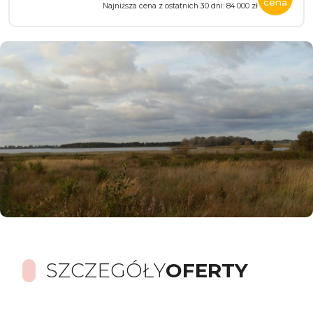
cena
Najniższa cena z ostatnich 30 dni: 84 000 zł
SZCZEGÓŁY
OFERTY