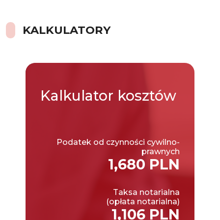
KALKULATORY
Kalkulator
kosztów
Podatek od czynności cywilno-
prawnych
1,680 PLN
Taksa notarialna
(opłata notarialna)
1,106 PLN