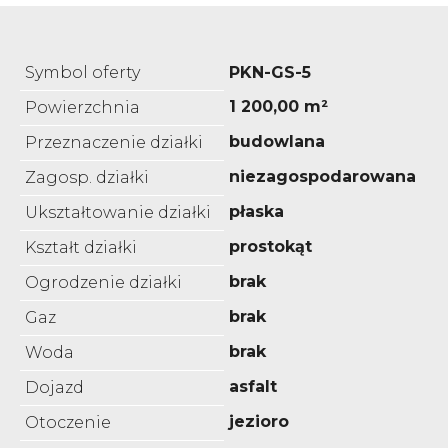
Symbol oferty
PKN-GS-5
1 200,00 m²
Powierzchnia
budowlana
Przeznaczenie działki
niezagospodarowana
Zagosp. działki
płaska
Ukształtowanie działki
prostokąt
Kształt działki
brak
Ogrodzenie działki
brak
Gaz
brak
Woda
asfalt
Dojazd
jezioro
Otoczenie