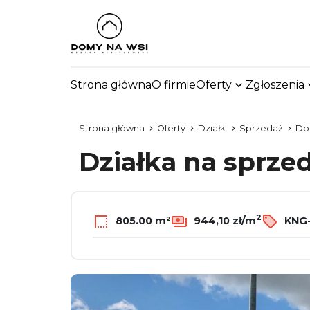
Strona główna
O firmie
Oferty
Zgłoszenia
Strona główna
Oferty
Działki
Sprzedaż
Dob
Działka na sprze
2
805.00 m²
944,10 zł/m
KNG-