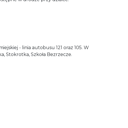
ejskiej - linia autobusu 121 oraz 105. W
ka, Stokrotka, Szkoła Bezrzecze.