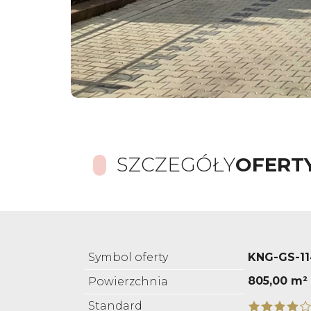
SZCZEGÓŁY
OFERT
Symbol oferty
KNG-GS-1
805,00 m²
Powierzchnia
Standard