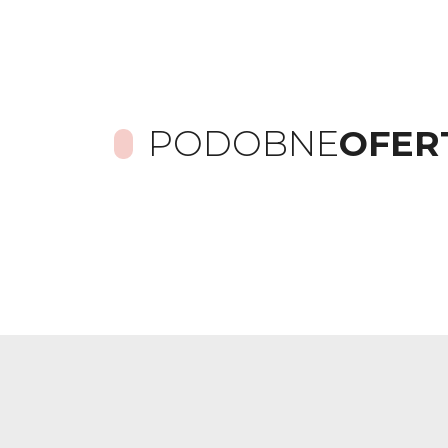
PODOBNE
OFER