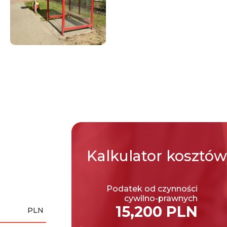
Kalkulator
kosztów
Podatek od czynności
cywilno-prawnych
15,200 PLN
PLN