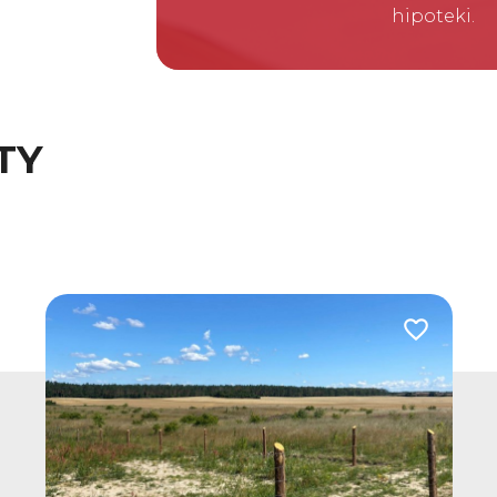
hipoteki.
TY
Dodaj do u