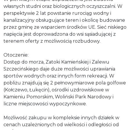
własnych studni oraz biologicznych oczyszczalni. W
perspektywie 2 lat powstanie rurociąg wodny i
kanalizacyjny obsługujące teren i okolicę budowane
przez gminę ze wsparciem środków UE. Sieć niskiego
napięcia jest doprowadzona do wsi sąsiadującej z
terenem oferty z możliwością rozbudowy.
Otoczenie:
Dostęp do morza, Zatoki Kamieńskiej i Zalewu
Szczecińskiego daje duże możliwości uprawiania
sportów wodnych oraz innych form rekreacji. W
pobliżu znajdują się 2 pełnowymiarowe pola golfowe
(Kołczewo, Łukęcin), ośrodki uzdrowiskowe w
Kamieniu Pomorskim, Woliński Park Narodowy i
liczne miejscowości wypoczynkowe.
Możliwość zakupu w kompleksie innych działek w
cenach uzależnionych od wielkości i odległości od