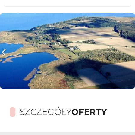
SZCZEGÓŁY
OFERTY