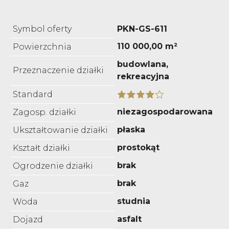
Symbol oferty
PKN-GS-611
110 000,00 m²
Powierzchnia
budowlana,
Przeznaczenie działki
rekreacyjna
Standard
niezagospodarowana
Zagosp. działki
płaska
Ukształtowanie działki
prostokąt
Kształt działki
brak
Ogrodzenie działki
brak
Gaz
studnia
Woda
asfalt
Dojazd