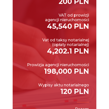
200 PLN
VAT od prowizji
agencji nieruchomości
45,540 PLN
Vat od taksy notarialnej
(opłaty notarialnej)
4,202.1 PLN
Prowizja agencji nieruchomości
198,000 PLN
Wypisy aktu notarialnego
120 PLN