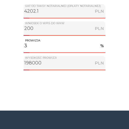
VAT OD TAKSY NOTARIALNEJ (OPŁATY NOTARIALNEJ)
PLN
WNIOSEK O WPIS DO WKW
PLN
PROWIZJA
%
WYSOKOŚĆ PROWIZJI
PLN