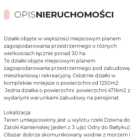
OPIS
NIERUCHOMOŚCI
Działki objęte w większości miejscowym planem
zagospodarowania przestrzennego o różnych
wielkościach łącznie ponad 30 ha
Te działki objęte miejscowym planem
zagospodarowania przestrzennego pod zabudowę
mieszkaniową i rekreacyjną. Ostatnie działki w
kompleksie mniejsze o powierzchni od 1250m2
Jedna działka o powierzchni powierzchni 4716m2 z
wydanymi warunkami zabudowy na pensjonat.
Lokalizacja:
Teren umiejscowiony jest u wylotu rzeki Dziwna do
Zatoki Kamieńskiej (jeden z 3 ujść Odry do Bałtyku).
Obszar dobrze skomunikowany wodnie z morzem i