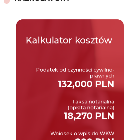
Kalkulator
kosztów
Podatek od czynności cywilno-
prawnych
132,000 PLN
Taksa notarialna
(opłata notarialna)
18,270 PLN
Wniosek o wpis do WKW