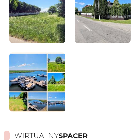
WIRTUALNY
SPACER