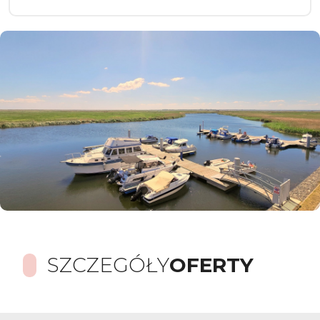
SZCZEGÓŁY
OFERTY