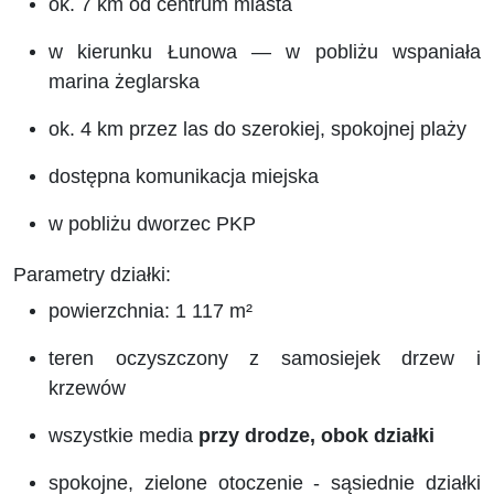
ok. 7 km od centrum miasta
w kierunku Łunowa — w pobliżu wspaniała
marina żeglarska
ok. 4 km przez las do szerokiej, spokojnej plaży
dostępna komunikacja miejska
w pobliżu dworzec PKP
Parametry działki:
powierzchnia: 1 117 m²
teren oczyszczony z samosiejek drzew i
krzewów
wszystkie media
przy drodze, obok działki
spokojne, zielone otoczenie -
sąsiednie działki