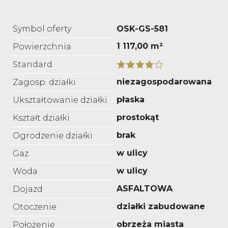
Symbol oferty
OSK-GS-581
1 117,00 m²
Powierzchnia
Standard
niezagospodarowana
Zagosp. działki
płaska
Ukształtowanie działki
prostokąt
Kształt działki
brak
Ogrodzenie działki
w ulicy
Gaz
w ulicy
Woda
ASFALTOWA
Dojazd
działki zabudowane
Otoczenie
obrzeża miasta
Położenie