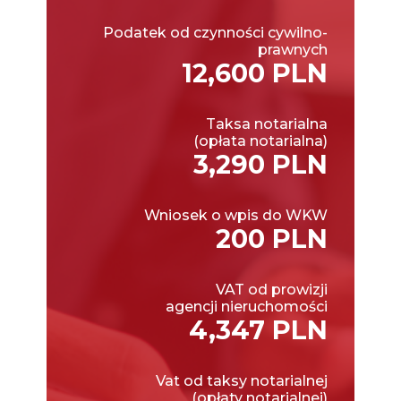
Podatek od czynności cywilno-
prawnych
12,600 PLN
Taksa notarialna
(opłata notarialna)
3,290 PLN
Wniosek o wpis do WKW
200 PLN
VAT od prowizji
agencji nieruchomości
4,347 PLN
Vat od taksy notarialnej
(opłaty notarialnej)