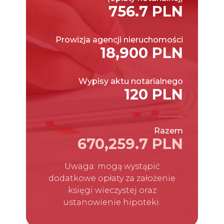
756.7 PLN
Prowizja agencji nieruchomości
18,900 PLN
Wypisy aktu notarialnego
120 PLN
Razem
670,259.7 PLN
Uwaga: mogą wystąpić
dodatkowe opłaty za założenie
księgi wieczystej oraz
ustanowienie hipoteki.