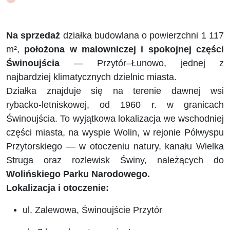
Na sprzedaż
działka budowlana o powierzchni 1 117
m²,
położona w malowniczej i spokojnej części
Świnoujścia
— Przytór–Łunowo, jednej z
najbardziej klimatycznych dzielnic miasta.
Działka znajduje się na terenie dawnej wsi
rybacko‑letniskowej, od 1960 r. w granicach
Świnoujścia. To wyjątkowa lokalizacja we wschodniej
części miasta, na wyspie Wolin, w rejonie Półwyspu
Przytorskiego — w otoczeniu natury, kanału Wielka
Struga oraz rozlewisk Świny, należących do
Wolińskiego Parku Narodowego.
Lokalizacja i otoczenie:
ul. Zalewowa, Świnoujście Przytór