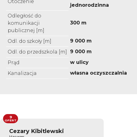
Otoczenie
jednorodzinna
Odległość do
300 m
komunikacji
publicznej [m]
9 000 m
Odl. do szkoły [m]
9 000 m
Odl. do przedszkola [m]
w ulicy
Prąd
własna oczyszczalnia
Kanalizacja
9
OFERT
Cezary Kibitlewski
Manager