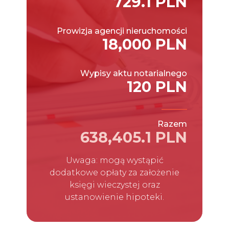
729.1 PLN
Prowizja agencji nieruchomości
18,000 PLN
Wypisy aktu notarialnego
120 PLN
Razem
638,405.1 PLN
Uwaga: mogą wystąpić
dodatkowe opłaty za założenie
księgi wieczystej oraz
ustanowienie hipoteki.