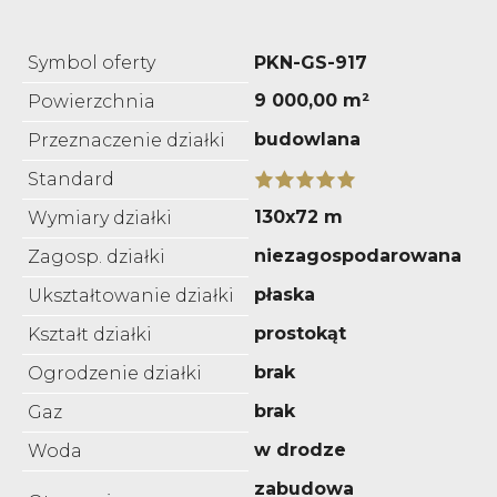
Symbol oferty
PKN-GS-917
9 000,00 m²
Powierzchnia
budowlana
Przeznaczenie działki
Standard
130x72 m
Wymiary działki
niezagospodarowana
Zagosp. działki
płaska
Ukształtowanie działki
prostokąt
Kształt działki
brak
Ogrodzenie działki
brak
Gaz
w drodze
Woda
zabudowa