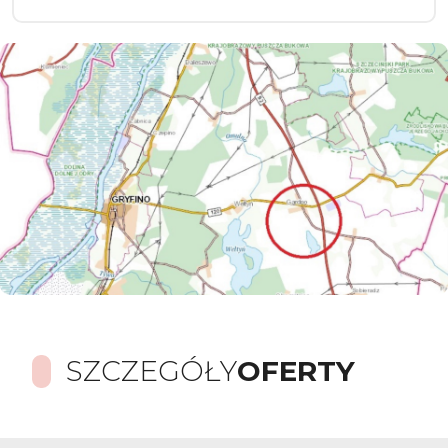
SZCZEGÓŁY
OFERTY