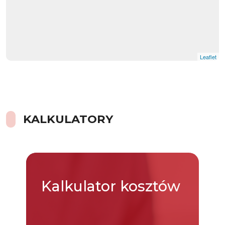
Leaflet
KALKULATORY
Kalkulator
kosztów