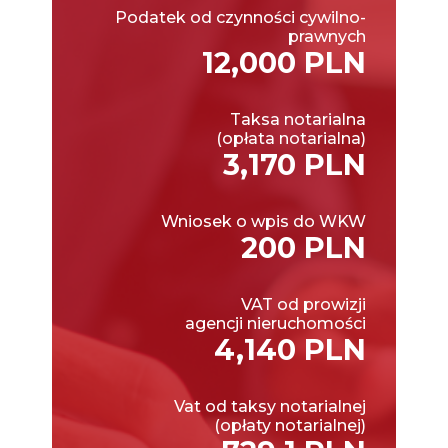
Podatek od czynności cywilno-
prawnych
12,000 PLN
Taksa notarialna
(opłata notarialna)
3,170 PLN
Wniosek o wpis do WKW
200 PLN
VAT od prowizji
agencji nieruchomości
4,140 PLN
Vat od taksy notarialnej
(opłaty notarialnej)