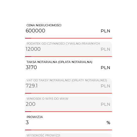
CENA NIERUCHOMOŚCI
PLN
PODATEK OD CZYNNOŚCI CYWILNO-PRAWNYCH
PLN
TAKSA NOTARIALNA (OPŁATA NOTARIALNA)
PLN
VAT OD TAKSY NOTARIALNEJ (OPŁATY NOTARIALNEJ)
PLN
WNIOSEK O WPIS DO WKW
PLN
PROWIZJA
%
WYSOKOŚĆ PROWIZJI