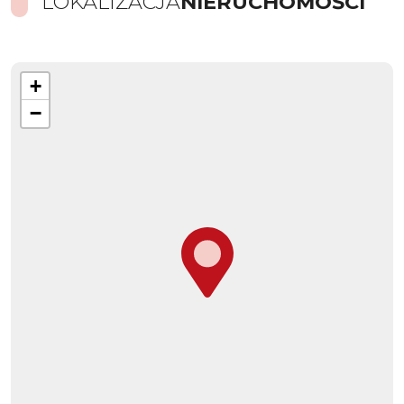
LOKALIZACJA
NIERUCHOMOŚCI
+
−