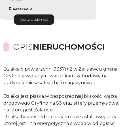
537396210
Napisz wiadomość
OPIS
NIERUCHOMOŚCI
Działka o powierzchni 9337m2 w Żelisławcu gmina
Gryfino z wydanymi warunkami zabudowy na
budynek mieszkalny i hali magazynowej.
Działka jest płaska w bezpośredniej bliskości węzła
drogowego Gryfino na S3 oraz strefy przemysłowej,
na której jest Zalando.
Działka bezpośrednio przy drodze asfaltowej przy
której jest linia energetyczna a woda w odległości