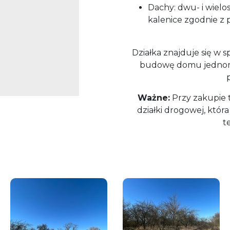
Dachy: dwu- i wielo
kalenice zgodnie z
Działka znajduje się w s
budowę domu jednoro
Ważne:
Przy zakupie 
działki drogowej, któr
te