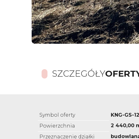
SZCZEGÓŁY
OFERT
Symbol oferty
KNG-GS-12
2 440,00 
Powierzchnia
budowlan
Przeznaczenie działki