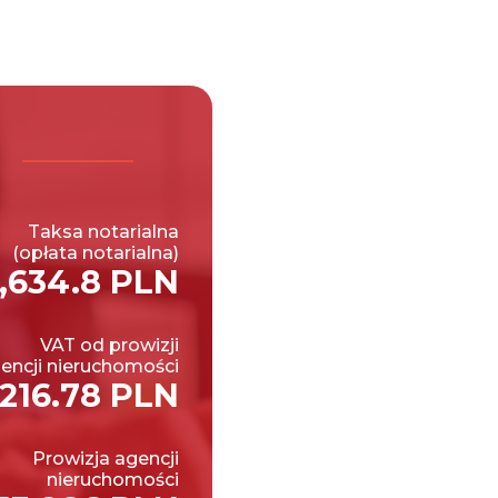
Taksa notarialna
(opłata notarialna)
,634.8 PLN
VAT od prowizji
encji nieruchomości
,216.78 PLN
Prowizja agencji
nieruchomości