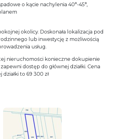
spadowe o kącie nachylenia 40°-45°,
 planem
pokojnej okolicy. Doskonała lokalizacja pod
dzinnego lub inwestycję z możliwością
prowadzenia usług.
tej nieruchomości konieczne dokupienie
a zapewni dostęp do głównej działki. Cena
j działki to 69 300 zł