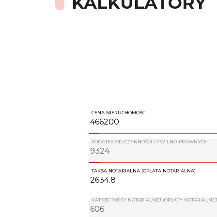
KALKULATORY
CENA NIERUCHOMOŚCI
PODATEK OD CZYNNOŚCI CYWILNO-PRAWNYCH
TAKSA NOTARIALNA (OPŁATA NOTARIALNA)
VAT OD TAKSY NOTARIALNEJ (OPŁATY NOTARIALNEJ