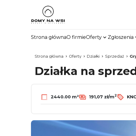
Strona główna
O firmie
Oferty
Zgłoszenia
Strona główna
Oferty
Działki
Sprzedaż
Gr
Działka na sprze
2
2440.00 m²
191,07 zł/m
KNG