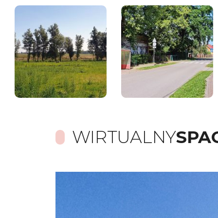
WIRTUALNY
SPA