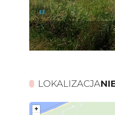
LOKALIZACJA
NI
+