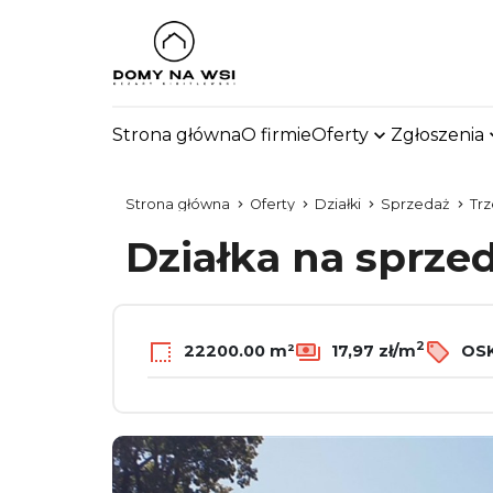
Strona główna
O firmie
Oferty
Zgłoszenia
Strona główna
Oferty
Działki
Sprzedaż
Trz
Działka na sprze
2
22200.00 m²
17,97 zł/m
OSK