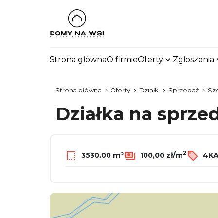
Strona główna
O firmie
Oferty
Zgłoszenia
Strona główna
Oferty
Działki
Sprzedaż
Sz
Działka na sprze
2
3530.00 m²
100,00 zł/m
4KA