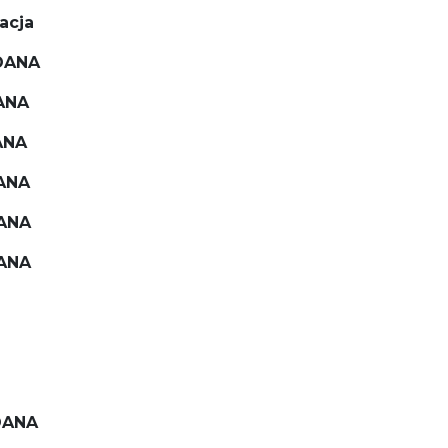
acja
DANA
ANA
ANA
ANA
DANA
DANA
DANA