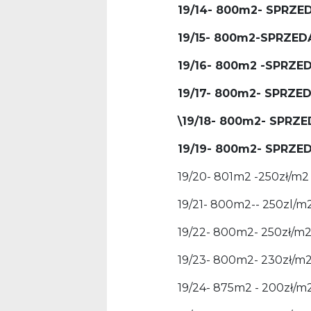
19/14- 800m2- SPRZE
19/15- 800m2-SPRZE
19/16- 800m2 -SPRZE
19/17- 800m2- SPRZE
\19/18- 800m2- SPRZ
19/19- 800m2- SPRZE
19/20- 801m2 -250zł/m2
19/21- 800m2-- 250zl/m
19/22- 800m2- 250zł/m
19/23- 800m2- 230zł/m
19/24- 875m2 - 200zł/m