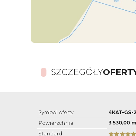
SZCZEGÓŁY
OFERT
Symbol oferty
4KAT-GS-
3 530,00 m
Powierzchnia
Standard