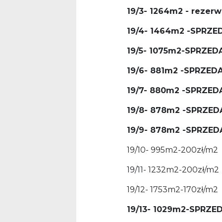
19/3- 1264m2 - rezerw
19/4- 1464m2 -SPRZE
19/5- 1075m2-SPRZED
19/6- 881m2 -SPRZED
19/7- 880m2 -SPRZED
19/8- 878m2 -SPRZE
19/9- 878m2 -SPRZE
19/10- 995m2-200zł/m2
19/11- 1232m2-200zł/m2
19/12- 1753m2-170zł/m2
19/13- 1029m2-SPRZE