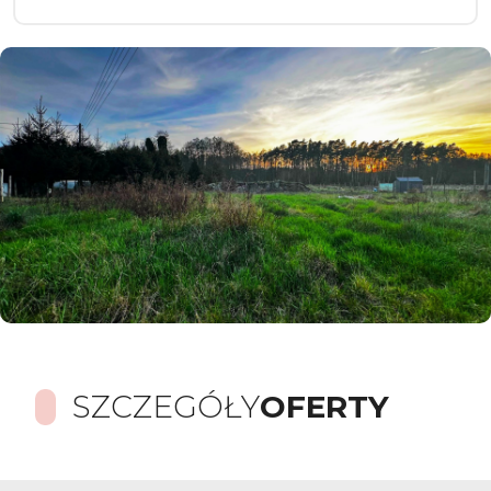
SZCZEGÓŁY
OFERTY