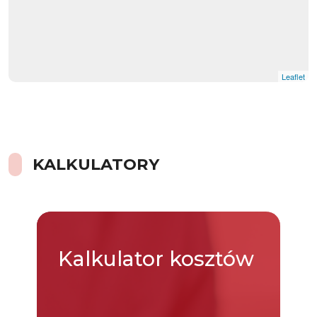
Leaflet
KALKULATORY
Kalkulator
kosztów