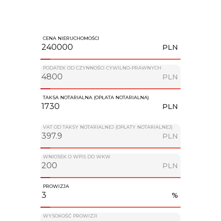
CENA NIERUCHOMOŚCI
PLN
PODATEK OD CZYNNOŚCI CYWILNO-PRAWNYCH
PLN
TAKSA NOTARIALNA (OPŁATA NOTARIALNA)
PLN
VAT OD TAKSY NOTARIALNEJ (OPŁATY NOTARIALNEJ)
PLN
WNIOSEK O WPIS DO WKW
PLN
PROWIZJA
%
WYSOKOŚĆ PROWIZJI