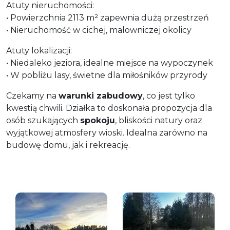
Atuty nieruchomości:
• Powierzchnia 2113 m² zapewnia dużą przestrzeń
• Nieruchomość w cichej, malowniczej okolicy
Atuty lokalizacji:
• Niedaleko jeziora, idealne miejsce na wypoczynek
• W pobliżu lasy, świetne dla miłośników przyrody
Czekamy na
warunki zabudowy
, co jest tylko
kwestią chwili. Działka to doskonała propozycja dla
osób szukających
spokoju
, bliskości natury oraz
wyjątkowej atmosfery wioski. Idealna zarówno na
budowę domu, jak i rekreację.