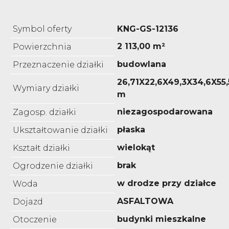
Symbol oferty
KNG-GS-12136
2 113,00 m²
Powierzchnia
budowlana
Przeznaczenie działki
26,71X22,6X49,3X34,6X55,
Wymiary działki
m
niezagospodarowana
Zagosp. działki
płaska
Ukształtowanie działki
wielokąt
Kształt działki
brak
Ogrodzenie działki
w drodze przy działce
Woda
ASFALTOWA
Dojazd
budynki mieszkalne
Otoczenie