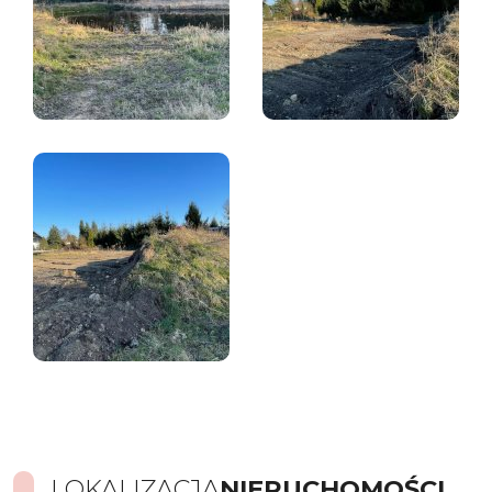
LOKALIZACJA
NIERUCHOMOŚCI