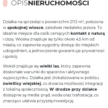
OPIS
NIERUCHOMOŚCI
Działka na sprzedaż o powierzchni 2113 m², położona
w
spokojnej wiosce
, zaledwie niedaleko jeziora. To
idealne miejsce dla osób ceniących
kontakt z naturą
i ciszę. Wioska znajduje się tylko około 4,5 km od
miasta, co zapewnia wygodny dostęp do miejskich
udogodnień, a jednocześnie gwarantuje prywatność
i spokój.
Wokół znajduje się
wielki las
, który zapewnia
doskonałe warunki do spacerów i aktywnego
wypoczynku. Działka jest zlokalizowana w pobliżu
świetlicy wiejskiej
, co stwarza możliwość integracji
z lokalną społecznością.
W drodze przy działce
dostępne są media: prąd, woda oraz trafostacja, co
znacząco ułatwia przyszłą inwestycję.