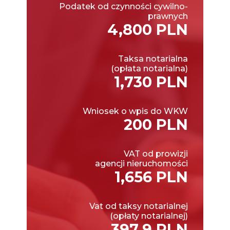
Podatek od czynności cywilno-
prawnych
4,800 PLN
Taksa notarialna
(opłata notarialna)
1,730 PLN
Wniosek o wpis do WKW
200 PLN
VAT od prowizji
agencji nieruchomości
1,656 PLN
Vat od taksy notarialnej
(opłaty notarialnej)
397.9 PLN