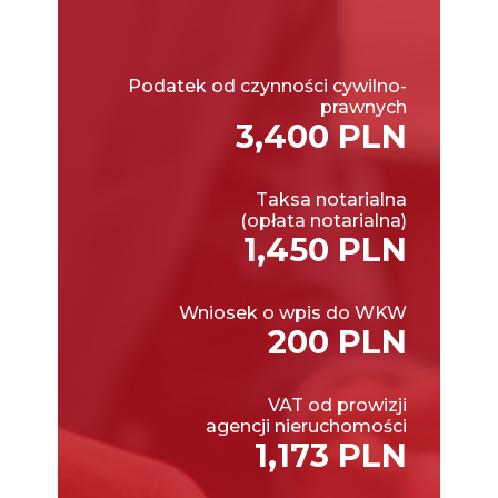
Podatek od czynności cywilno-
prawnych
3,400 PLN
Taksa notarialna
(opłata notarialna)
1,450 PLN
Wniosek o wpis do WKW
200 PLN
VAT od prowizji
agencji nieruchomości
1,173 PLN