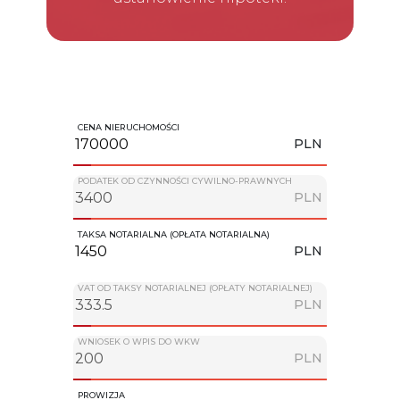
CENA NIERUCHOMOŚCI
PLN
PODATEK OD CZYNNOŚCI CYWILNO-PRAWNYCH
PLN
TAKSA NOTARIALNA (OPŁATA NOTARIALNA)
PLN
VAT OD TAKSY NOTARIALNEJ (OPŁATY NOTARIALNEJ)
PLN
WNIOSEK O WPIS DO WKW
PLN
PROWIZJA