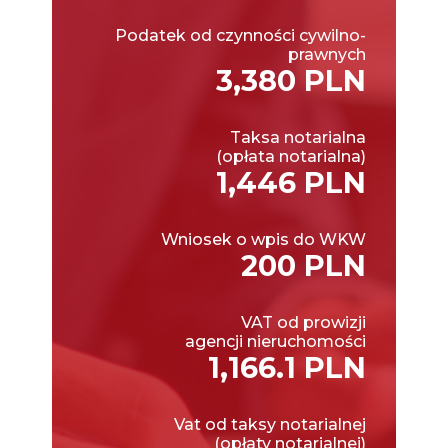
Podatek od czynności cywilno-
prawnych
3,380 PLN
Taksa notarialna
(opłata notarialna)
1,446 PLN
Wniosek o wpis do WKW
200 PLN
VAT od prowizji
agencji nieruchomości
1,166.1 PLN
Vat od taksy notarialnej
(opłaty notarialnej)