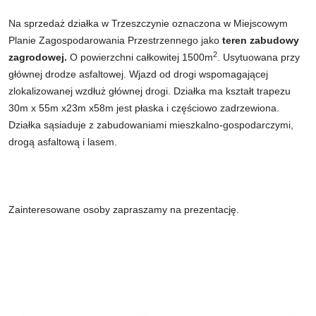
Na sprzedaż działka w Trzeszczynie oznaczona w Miejscowym
Planie Zagospodarowania Przestrzennego jako
teren zabudowy
2
zagrodowej.
O powierzchni całkowitej 1500m
. Usytuowana przy
głównej drodze asfaltowej. Wjazd od drogi wspomagającej
zlokalizowanej wzdłuż głównej drogi. Działka ma kształt trapezu
30m x 55m x23m x58m jest płaska i częściowo zadrzewiona.
Działka sąsiaduje z zabudowaniami mieszkalno-gospodarczymi,
drogą asfaltową i lasem.
Zainteresowane osoby zapraszamy na prezentację.