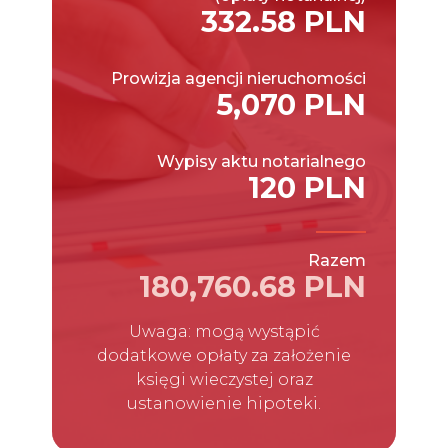
332.58 PLN
Prowizja agencji nieruchomości
5,070 PLN
Wypisy aktu notarialnego
120 PLN
Razem
180,760.68 PLN
Uwaga: mogą wystąpić
dodatkowe opłaty za założenie
księgi wieczystej oraz
ustanowienie hipoteki.