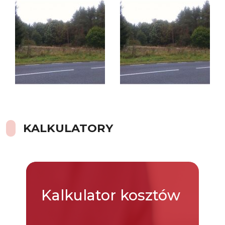
KALKULATORY
Kalkulator
kosztów