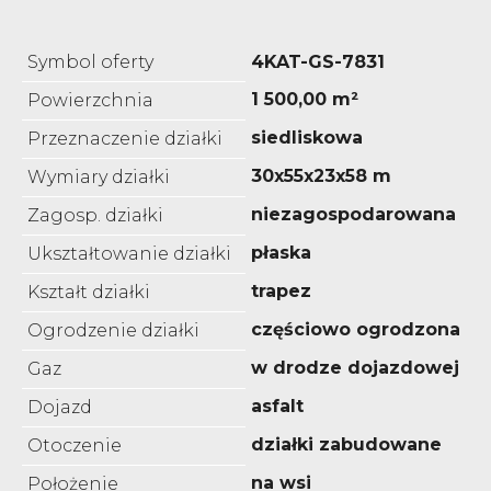
Symbol oferty
4KAT-GS-7831
1 500,00 m²
Powierzchnia
siedliskowa
Przeznaczenie działki
30x55x23x58 m
Wymiary działki
niezagospodarowana
Zagosp. działki
płaska
Ukształtowanie działki
trapez
Kształt działki
częściowo ogrodzona
Ogrodzenie działki
w drodze dojazdowej
Gaz
asfalt
Dojazd
działki zabudowane
Otoczenie
na wsi
Położenie