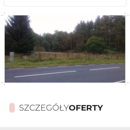
SZCZEGÓŁY
OFERTY