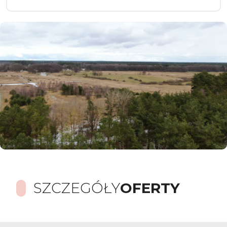
SZCZEGÓŁY
OFERTY