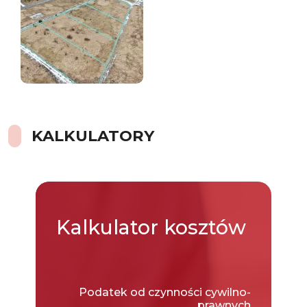
KALKULATORY
Kalkulator
kosztów
Podatek od czynności cywilno-
prawnych