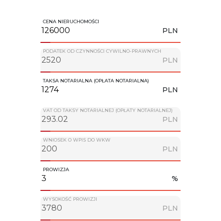
CENA NIERUCHOMOŚCI
PLN
PODATEK OD CZYNNOŚCI CYWILNO-PRAWNYCH
PLN
TAKSA NOTARIALNA (OPŁATA NOTARIALNA)
PLN
VAT OD TAKSY NOTARIALNEJ (OPŁATY NOTARIALNEJ)
PLN
WNIOSEK O WPIS DO WKW
PLN
PROWIZJA
%
WYSOKOŚĆ PROWIZJI
PLN