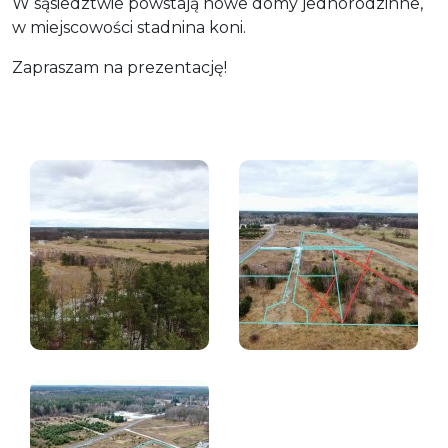
W sąsiedztwie powstają nowe domy jednorodzinne,
w miejscowości stadnina koni.
Zapraszam na prezentację!