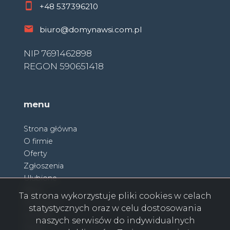
+48
537396210
biuro@domynawsi.com.pl
NIP 7691462898
REGON 590651418
menu
Strona główna
O firmie
Oferty
Zgłoszenia
Ulubione
Blog
Ta strona wykorzystuje pliki cookies w celach
Partnerzy
statystycznych oraz w celu dostosowania
Kontakt
naszych serwisów do indywidualnych
Rodo