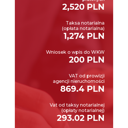
2,520 PLN
Taksa notarialna
(opłata notarialna)
1,274 PLN
Wniosek o wpis do WKW
200 PLN
VAT od prowizji
agencji nieruchomości
869.4 PLN
Vat od taksy notarialnej
(opłaty notarialnej)
293.02 PLN