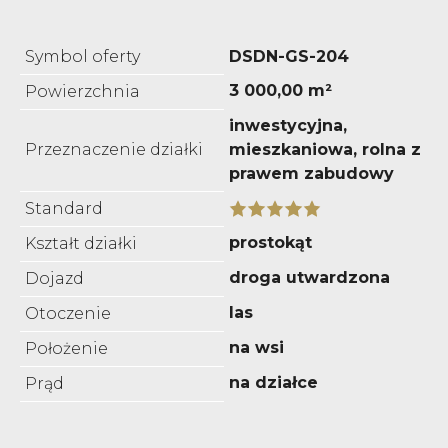
Symbol oferty
DSDN-GS-204
3 000,00 m²
Powierzchnia
inwestycyjna,
Przeznaczenie działki
mieszkaniowa, rolna z
prawem zabudowy
Standard
prostokąt
Kształt działki
droga utwardzona
Dojazd
las
Otoczenie
na wsi
Położenie
na działce
Prąd