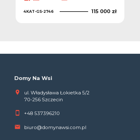
115 000 zł
4KAT-GS-2746
Domy Na Wsi
ul. Władysława Łokietka 5/2
70-256 Szczecin
+48
537396210
biuro@domynawsi.com.pl