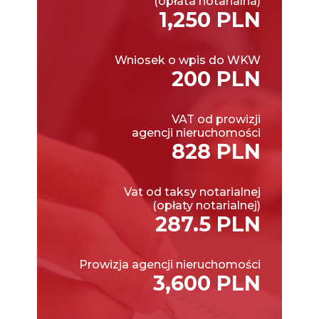
(opłata notarialna)
1,250 PLN
Wniosek o wpis do WKW
200 PLN
VAT od prowizji
agencji nieruchomości
828 PLN
Vat od taksy notarialnej
(opłaty notarialnej)
287.5 PLN
Prowizja agencji nieruchomości
3,600 PLN