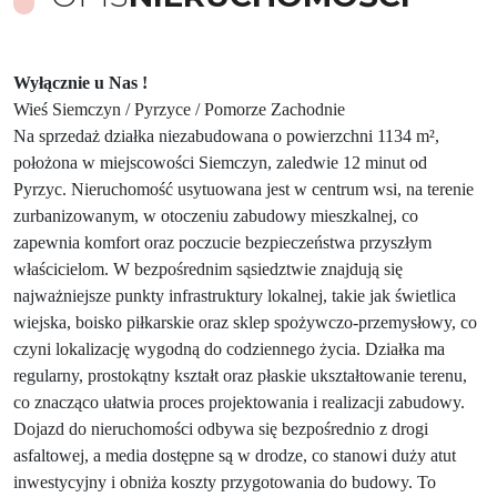
Wyłącznie u Nas !
Wieś Siemczyn / Pyrzyce / Pomorze Zachodnie
Na sprzedaż działka niezabudowana o powierzchni 1134 m²,
położona w miejscowości Siemczyn, zaledwie 12 minut od
Pyrzyc. Nieruchomość usytuowana jest w centrum wsi, na terenie
zurbanizowanym, w otoczeniu zabudowy mieszkalnej, co
zapewnia komfort oraz poczucie bezpieczeństwa przyszłym
właścicielom. W bezpośrednim sąsiedztwie znajdują się
najważniejsze punkty infrastruktury lokalnej, takie jak świetlica
wiejska, boisko piłkarskie oraz sklep spożywczo-przemysłowy, co
czyni lokalizację wygodną do codziennego życia. Działka ma
regularny, prostokątny kształt oraz płaskie ukształtowanie terenu,
co znacząco ułatwia proces projektowania i realizacji zabudowy.
Dojazd do nieruchomości odbywa się bezpośrednio z drogi
asfaltowej, a media dostępne są w drodze, co stanowi duży atut
inwestycyjny i obniża koszty przygotowania do budowy. To