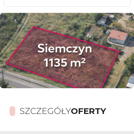
SZCZEGÓŁY
OFERTY