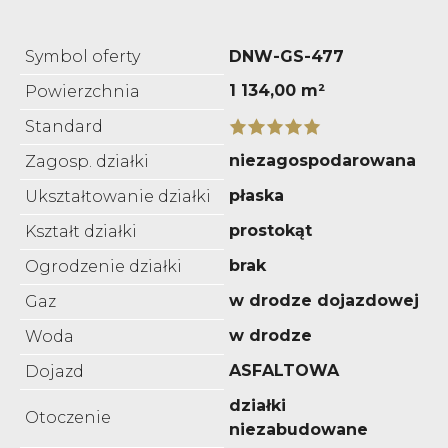
Symbol oferty
DNW-GS-477
1 134,00 m²
Powierzchnia
Standard
niezagospodarowana
Zagosp. działki
płaska
Ukształtowanie działki
prostokąt
Kształt działki
brak
Ogrodzenie działki
w drodze dojazdowej
Gaz
w drodze
Woda
ASFALTOWA
Dojazd
działki
Otoczenie
niezabudowane