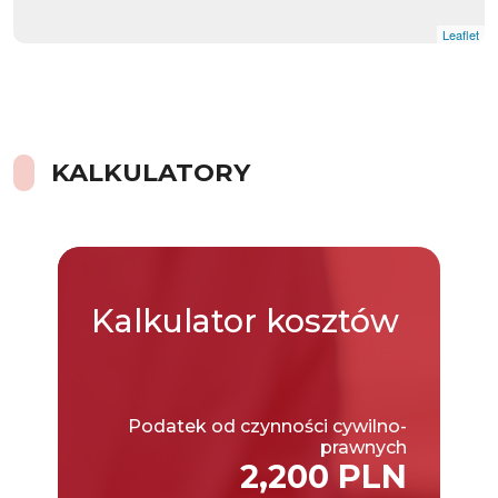
Leaflet
KALKULATORY
Kalkulator
kosztów
Podatek od czynności cywilno-
prawnych
2,200 PLN