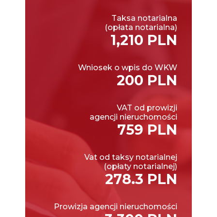
Taksa notarialna
(opłata notarialna)
1,210 PLN
Wniosek o wpis do WKW
200 PLN
VAT od prowizji
agencji nieruchomości
759 PLN
Vat od taksy notarialnej
(opłaty notarialnej)
278.3 PLN
Prowizja agencji nieruchomości