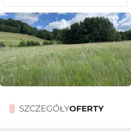
SZCZEGÓŁY
OFERTY