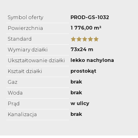
Symbol oferty
PROD-GS-1032
1 776,00 m²
Powierzchnia
Standard
73x24 m
Wymiary działki
lekko nachylona
Ukształtowanie działki
prostokąt
Kształt działki
brak
Gaz
brak
Woda
w ulicy
Prąd
brak
Kanalizacja