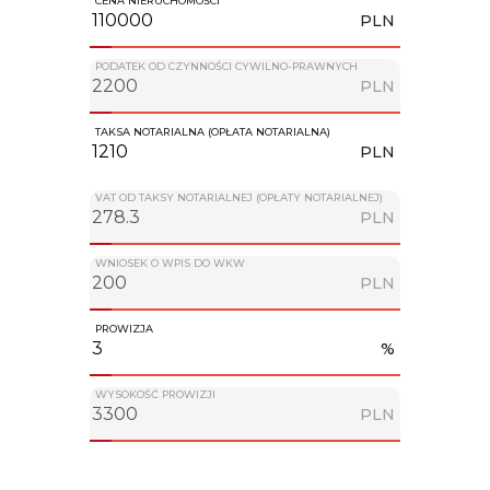
CENA NIERUCHOMOŚCI
PLN
PODATEK OD CZYNNOŚCI CYWILNO-PRAWNYCH
PLN
TAKSA NOTARIALNA (OPŁATA NOTARIALNA)
PLN
VAT OD TAKSY NOTARIALNEJ (OPŁATY NOTARIALNEJ)
PLN
WNIOSEK O WPIS DO WKW
PLN
PROWIZJA
%
WYSOKOŚĆ PROWIZJI
PLN