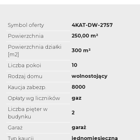
Symbol oferty
4KAT-DW-2757
250,00 m²
Powierzchnia
Powierzchnia działki
300 m²
[m2]
10
Liczba pokoi
wolnostojący
Rodzaj domu
8000
Kaucja zabezp.
gaz
Opłaty wg liczników
Liczba pięter w
2
budynku
garaż
Garaż
jednomiesięczna
Typ kaucji