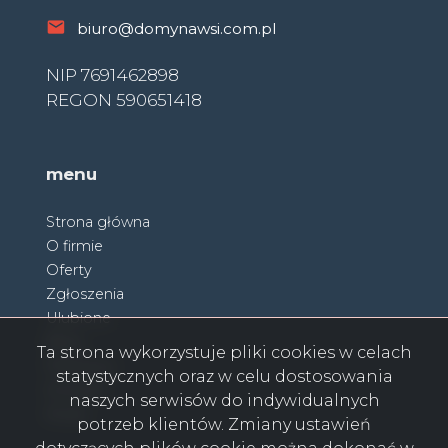
biuro@domynawsi.com.pl
NIP 7691462898
REGON 590651418
menu
Strona główna
O firmie
Oferty
Zgłoszenia
Ulubione
Blog
Ta strona wykorzystuje pliki cookies w celach
Partnerzy
statystycznych oraz w celu dostosowania
Kontakt
naszych serwisów do indywidualnych
Rodo
potrzeb klientów. Zmiany ustawień