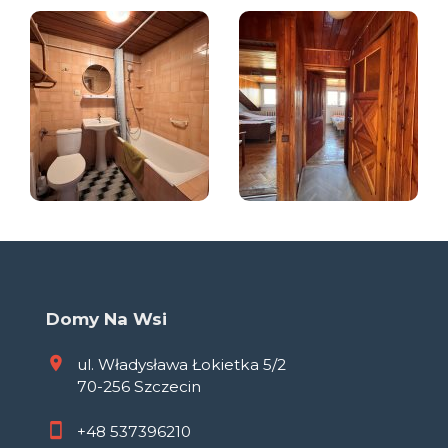
Domy Na Wsi
ul. Władysława Łokietka 5/2
70-256 Szczecin
+48
537396210