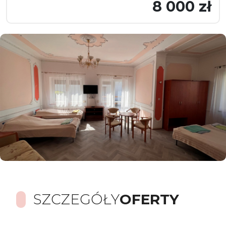
8 000 zł
SZCZEGÓŁY
OFERTY