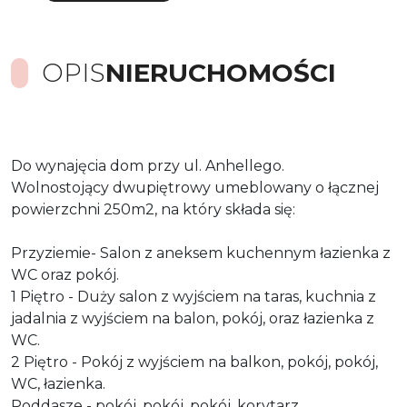
OPIS
NIERUCHOMOŚCI
Do wynajęcia dom przy ul. Anhellego.
Wolnostojący dwupiętrowy umeblowany o łącznej
powierzchni 250m2, na który składa się:
Przyziemie- Salon z aneksem kuchennym łazienka z
WC oraz pokój.
1 Piętro - Duży salon z wyjściem na taras, kuchnia z
jadalnia z wyjściem na balon, pokój, oraz łazienka z
WC.
2 Piętro - Pokój z wyjściem na balkon, pokój, pokój,
WC, łazienka.
Poddasze - pokój, pokój, pokój, korytarz.