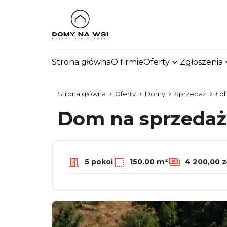
Strona główna
O firmie
Oferty
Zgłoszenia
Strona główna
Oferty
Domy
Sprzedaż
Łob
Dom na sprzeda
5 pokoi
150.00 m²
4 200,00 z