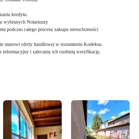
aniu kredytu.
t u wybranych Notariuszy
ta podczas całego procesu zakupu nieruchomości
 nie stanowi oferty handlowej w rozumieniu Kodeksu
 informacyjny i zalecamy ich osobistą weryfikację.