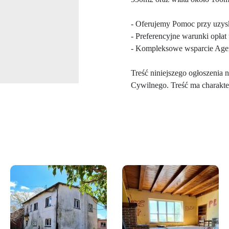
- Oferujemy Pomoc przy uzysk
- Preferencyjne warunki opła
- Kompleksowe wsparcie Agen
Treść niniejszego ogłoszenia
Cywilnego. Treść ma charakter