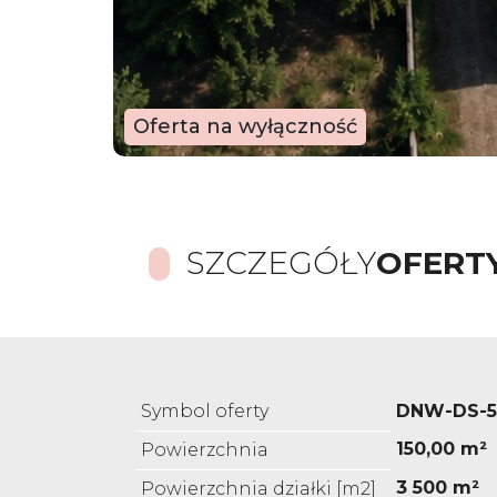
Oferta na wyłączność
SZCZEGÓŁY
OFERT
Symbol oferty
DNW-DS-5
150,00 m²
Powierzchnia
3 500 m²
Powierzchnia działki [m2]