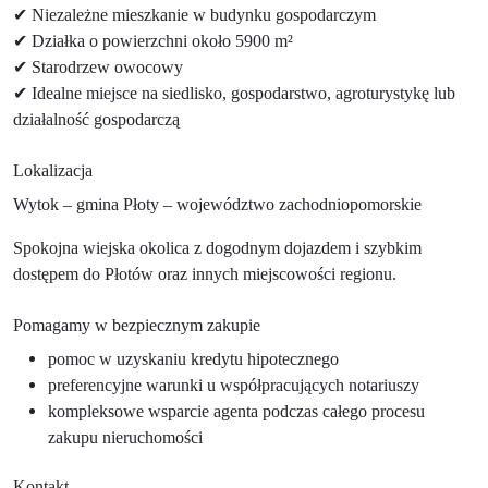
✔ Niezależne mieszkanie w budynku gospodarczym
✔ Działka o powierzchni około 5900 m²
✔ Starodrzew owocowy
✔ Idealne miejsce na siedlisko, gospodarstwo, agroturystykę lub
działalność gospodarczą
Lokalizacja
Wytok – gmina Płoty – województwo zachodniopomorskie
Spokojna wiejska okolica z dogodnym dojazdem i szybkim
dostępem do Płotów oraz innych miejscowości regionu.
Pomagamy w bezpiecznym zakupie
pomoc w uzyskaniu kredytu hipotecznego
preferencyjne warunki u współpracujących notariuszy
kompleksowe wsparcie agenta podczas całego procesu
zakupu nieruchomości
Kontakt