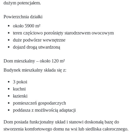
dużym potencjałem.
Powierzchnia działki
około 5900 m²
teren częściowo porośnięty starodrzewem owocowym
duże podwórze wewnętrzne
dojazd drogą utwardzoną
Dom mieszkalny – około 120 m²
Budynek mieszkalny składa się z:
3 pokoi
kuchni
łazienki
pomieszczeń gospodarczych
poddasza z możliwością adaptacji
Dom posiada funkcjonalny układ i stanowi doskonałą bazę do
stworzenia komfortowego domu na wsi lub siedliska całorocznego.