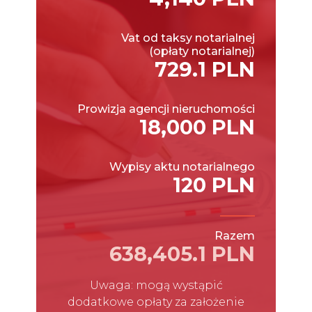
Vat od taksy notarialnej
(opłaty notarialnej)
729.1 PLN
Prowizja agencji nieruchomości
18,000 PLN
Wypisy aktu notarialnego
120 PLN
Razem
638,405.1 PLN
Uwaga: mogą wystąpić
dodatkowe opłaty za założenie