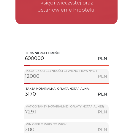
księgi wieczystej oraz
ustanowienie hipoteki.
CENA NIERUCHOMOŚCI
PLN
PODATEK OD CZYNNOŚCI CYWILNO-PRAWNYCH
PLN
TAKSA NOTARIALNA (OPŁATA NOTARIALNA)
PLN
VAT OD TAKSY NOTARIALNEJ (OPŁATY NOTARIALNEJ)
PLN
WNIOSEK O WPIS DO WKW
PLN