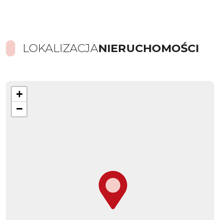
LOKALIZACJA
NIERUCHOMOŚCI
+
−