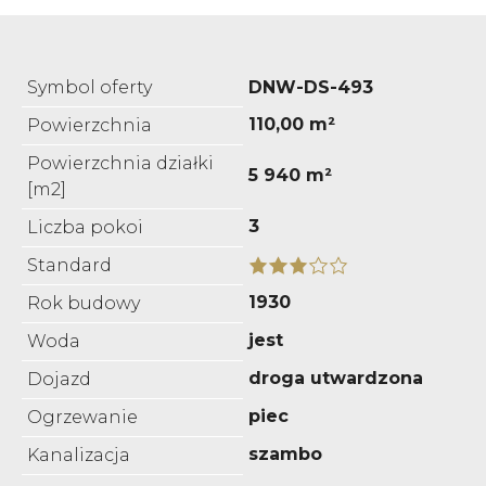
Symbol oferty
DNW-DS-493
110,00 m²
Powierzchnia
Powierzchnia działki
5 940 m²
[m2]
3
Liczba pokoi
Standard
1930
Rok budowy
jest
Woda
droga utwardzona
Dojazd
piec
Ogrzewanie
szambo
Kanalizacja