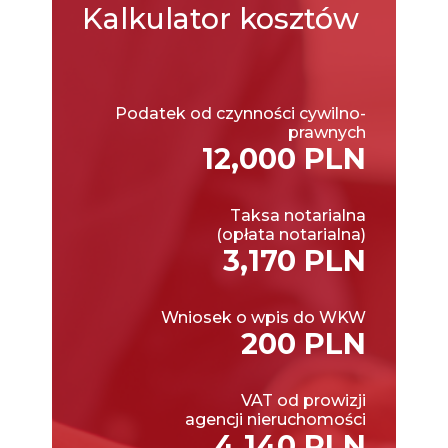
Kalkulator
kosztów
Podatek od czynności cywilno-
prawnych
12,000 PLN
Taksa notarialna
(opłata notarialna)
3,170 PLN
Wniosek o wpis do WKW
200 PLN
VAT od prowizji
agencji nieruchomości
4,140 PLN