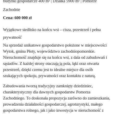
budynki gospodarcze 400 m² | Działka 5900 m² | Pomorze
Zachodnie
Cena: 600 000 zł
Wyjątkowe siedlisko na końcu wsi – cisza, przestrzeń i pełna
prywatność
Na sprzedaż unikatowe gospodarstwo położone w miejscowości
Wytok, gmina Płoty, województwo zachodniopomorskie.
Nieruchomość znajduje się na końcu wsi, z dala od zabudowań i
sąsiadów. Z każdej strony otaczają ją pola, łąki oraz otwarta
przestrzeń, dzięki czemu jest to idealne miejsce dla osób
szukających spokoju, prywatności oraz kontaktu z naturą.
Zabudowania tworzą tradycyjny zamknięty dziedziniec,
charakterystyczny dla dawnych gospodarstw Pomorza
Zachodniego. To doskonała propozycja zarówno do zamieszkania,
prowadzenia działalności gospodarczej, agroturystyki, małego
gospodarstwa rolnego, jak i jako inwestycja w nieruchomość z