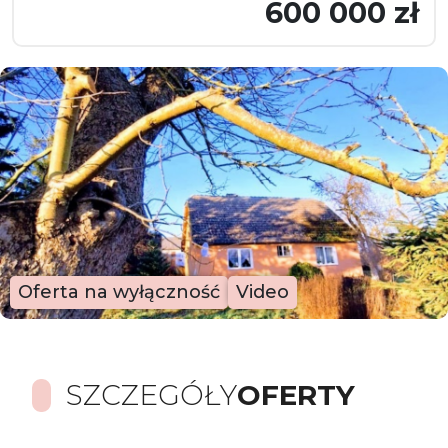
600 000 zł
Oferta na wyłączność
Video
SZCZEGÓŁY
OFERTY