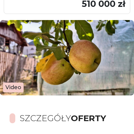
510 000 zł
Video
SZCZEGÓŁY
OFERTY