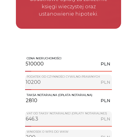
księgi wieczystej oraz
ustanowienie hipoteki.
CENA NIERUCHOMOŚCI
PLN
PODATEK OD CZYNNOŚCI CYWILNO-PRAWNYCH
PLN
TAKSA NOTARIALNA (OPŁATA NOTARIALNA)
PLN
VAT OD TAKSY NOTARIALNEJ (OPŁATY NOTARIALNEJ)
PLN
WNIOSEK O WPIS DO WKW