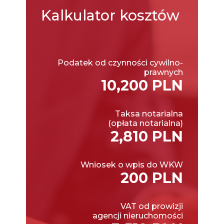
Kalkulator
kosztów
Podatek od czynności cywilno-
prawnych
10,200 PLN
Taksa notarialna
(opłata notarialna)
2,810 PLN
Wniosek o wpis do WKW
200 PLN
VAT od prowizji
agencji nieruchomości