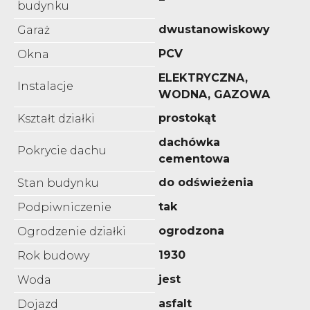
budynku
dwustanowiskowy
Garaż
PCV
Okna
ELEKTRYCZNA,
Instalacje
WODNA, GAZOWA
prostokąt
Kształt działki
dachówka
Pokrycie dachu
cementowa
do odświeżenia
Stan budynku
tak
Podpiwniczenie
ogrodzona
Ogrodzenie działki
1930
Rok budowy
jest
Woda
asfalt
Dojazd