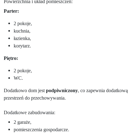
Powierzchnia i układ pomieszczeń:
Parter:
2 pokoje,
kuchnia,
łazienka,
korytarz.
Piętro:
2 pokoje,
WC.
Dodatkowo dom jest
podpiwniczony
, co zapewnia dodatkową
przestrzeń do przechowywania.
Dodatkowe zabudowania:
2 garaże,
pomieszczenia gospodarcze.