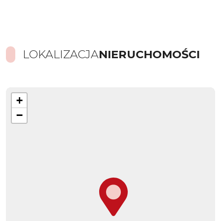
LOKALIZACJA
NIERUCHOMOŚCI
+
−