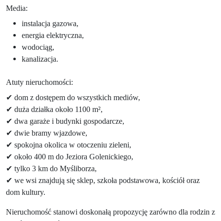
Media:
instalacja gazowa,
energia elektryczna,
wodociąg,
kanalizacja.
Atuty nieruchomości:
✔ dom z dostępem do wszystkich mediów,
✔ duża działka około 1100 m²,
✔ dwa garaże i budynki gospodarcze,
✔ dwie bramy wjazdowe,
✔ spokojna okolica w otoczeniu zieleni,
✔ około 400 m do Jeziora Golenickiego,
✔ tylko 3 km do Myśliborza,
✔ we wsi znajdują się sklep, szkoła podstawowa, kościół oraz
dom kultury.
Nieruchomość stanowi doskonałą propozycję zarówno dla rodzin z