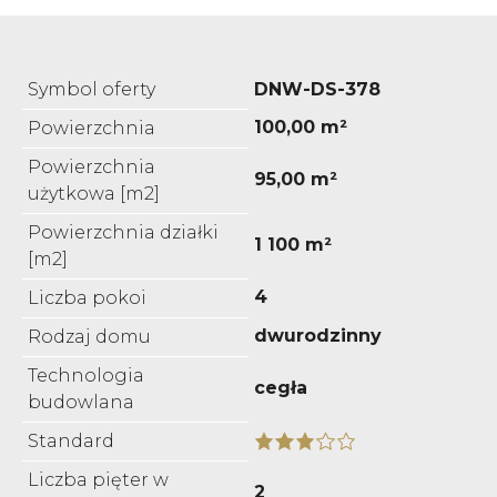
Symbol oferty
DNW-DS-378
100,00 m²
Powierzchnia
Powierzchnia
95,00 m²
użytkowa [m2]
Powierzchnia działki
1 100 m²
[m2]
4
Liczba pokoi
dwurodzinny
Rodzaj domu
Technologia
cegła
budowlana
Standard
Liczba pięter w
2