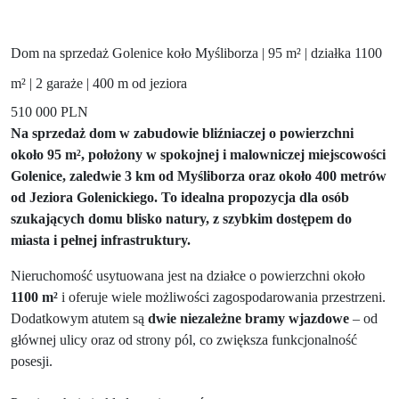
Dom na sprzedaż Golenice koło Myśliborza | 95 m² | działka 1100
m² | 2 garaże | 400 m od jeziora
510 000 PLN
Na sprzedaż dom w zabudowie bliźniaczej o powierzchni
około 95 m², położony w spokojnej i malowniczej miejscowości
Golenice, zaledwie 3 km od Myśliborza oraz około 400 metrów
od Jeziora Golenickiego. To idealna propozycja dla osób
szukających domu blisko natury, z szybkim dostępem do
miasta i pełnej infrastruktury.
Nieruchomość usytuowana jest na działce o powierzchni około
1100 m²
i oferuje wiele możliwości zagospodarowania przestrzeni.
Dodatkowym atutem są
dwie niezależne bramy wjazdowe
– od
głównej ulicy oraz od strony pól, co zwiększa funkcjonalność
posesji.