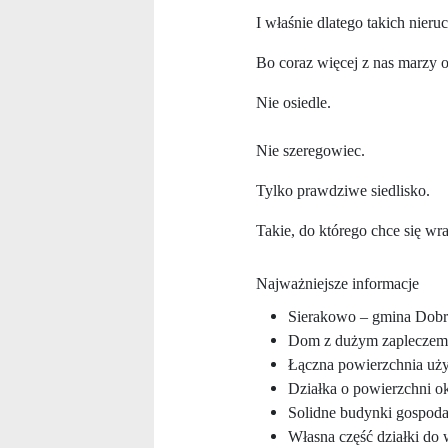
I właśnie dlatego takich nieru
Bo coraz więcej z nas marzy 
Nie osiedle.
Nie szeregowiec.
Tylko prawdziwe siedlisko.
Takie, do którego chce się wr
Najważniejsze informacje
Sierakowo – gmina Dob
Dom z dużym zapleczem
Łączna powierzchnia uż
Działka o powierzchni o
Solidne budynki gospoda
Własna część działki do