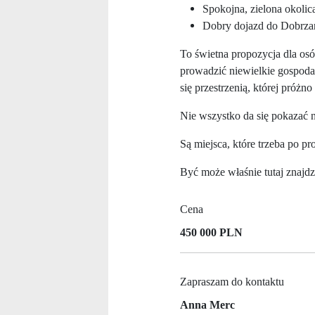
Spokojna, zielona okolic
Dobry dojazd do Dobrzan
To świetna propozycja dla osó
prowadzić niewielkie gospodar
się przestrzenią, której próżn
Nie wszystko da się pokazać n
Są miejsca, które trzeba po pr
Być może właśnie tutaj znajd
Cena
450 000 PLN
Zapraszam do kontaktu
Anna Merc