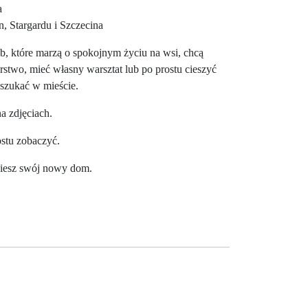
a
, Stargardu i Szczecina
b, które marzą o spokojnym życiu na wsi, chcą
stwo, mieć własny warsztat lub po prostu cieszyć
o szukać w mieście.
a zdjęciach.
ostu zobaczyć.
ziesz swój nowy dom.