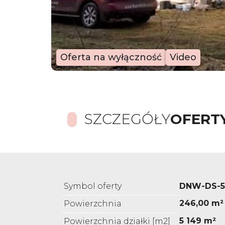
Oferta na wyłączność
Video
SZCZEGÓŁY
OFERT
Symbol oferty
DNW-DS-5
246,00 m²
Powierzchnia
5 149 m²
Powierzchnia działki [m2]