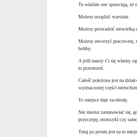
To właśnie one sprawiają, że
Możesz urządzić warsztat.
Możesz prowadzić niewielką d
Możesz stworzyć pracownię, m
hobby.
A jeśli marzy Ci się własny og
to przestrzeń.
Całość położona jest na dział
wyznaczonej części nierucho
To miejsce daje swobodę.
Nie musisz zastanawiać się, g
przyczepę, motocykl czy sam
Tutaj po prostu jest na to miejs