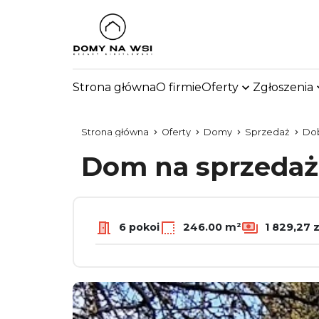
Strona główna
O firmie
Oferty
Zgłoszenia
Strona główna
Oferty
Domy
Sprzedaż
Dob
Dom na sprzeda
6 pokoi
246.00 m²
1 829,27 